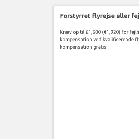
Forstyrret flyrejse eller f
Kræv op til £1,600 (€1,920) for fejl
kompensation ved kvalificerende fly
kompensation gratis.