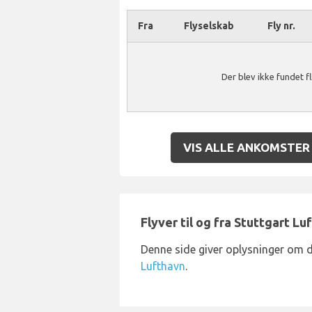
Fra
Flyselskab
Fly nr.
Der blev ikke fundet f
VIS ALLE ANKOMSTER
Flyver til og fra Stuttgart Lu
Denne side giver oplysninger om d
Lufthavn
.