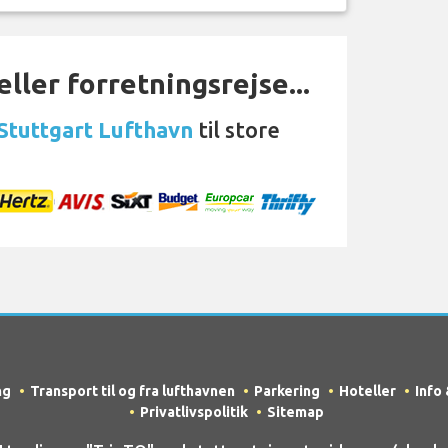
ller forretningsrejse...
 Stuttgart Lufthavn
til store
ng
Transport til og fra lufthavnen
Parkering
Hoteller
Info
Privatlivspolitik
Sitemap