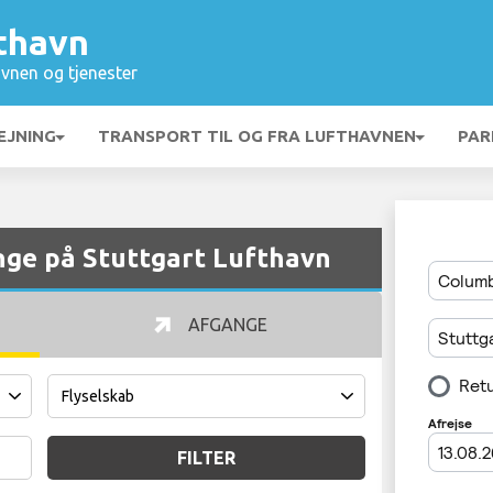
fthavn
vnen og tjenester
EJNING
TRANSPORT TIL OG FRA LUFTHAVNEN
PAR
ge på Stuttgart Lufthavn
AFGANGE
FILTER