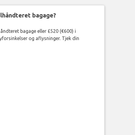
ejlhåndteret bagage?
håndteret bagage eller £520 (€600) i
forsinkelser og aflysninger. Tjek din