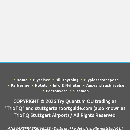
Home
Flyreiser
Biluthyrning
Flyplasstransport
Parkering
Hotels
Info & Nyheter
Ansvarsfraskrivelse
Personvern
Sitemap
COPYRIGHT © 2026 Try Quantum OU trading as
"TripTQ" and stuttgartairportguide.com (also known as
TripTQ Stuttgart Airport) / All Rights Reserved.
ANSVARSFRASKRIVELSE - Dette er ikke det offisielle nettstedet til