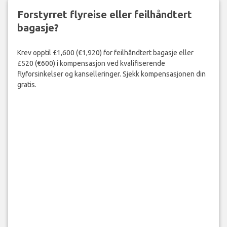
Forstyrret flyreise eller feilhåndtert
bagasje?
Krev opptil £1,600 (€1,920) for feilhåndtert bagasje eller
£520 (€600) i kompensasjon ved kvalifiserende
flyforsinkelser og kanselleringer. Sjekk kompensasjonen din
gratis.