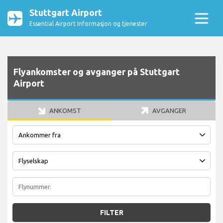
Stuttgart Airport
Essential Airport Informasjon og tjenester
Flyankomster og avganger på Stuttgart
Airport
ANKOMST
AVGANGER
FILTER