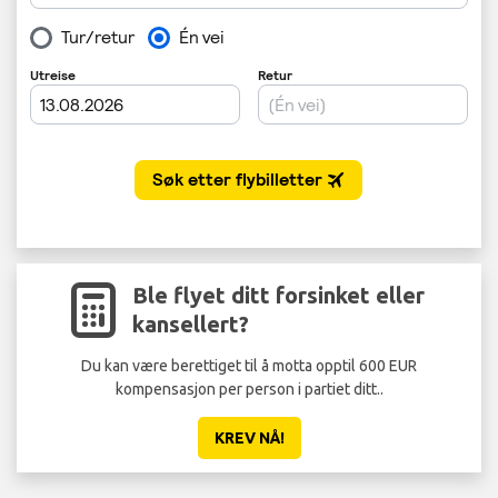
Ble flyet ditt forsinket eller
kansellert?
Du kan være berettiget til å motta opptil 600 EUR
Ikk
kompensasjon per person i partiet ditt..
KREV NÅ!