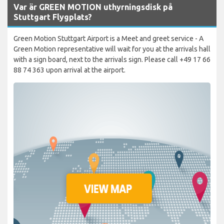
Var är GREEN MOTION uthyrningsdisk på
Stuttgart Flygplats?
Green Motion Stuttgart Airport is a Meet and greet service - A
Green Motion representative will wait for you at the arrivals hall
with a sign board, next to the arrivals sign. Please call +49 17 66
88 74 363 upon arrival at the airport.