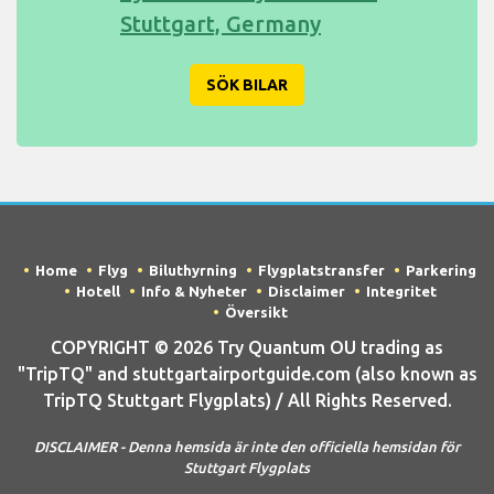
Stuttgart, Germany
SÖK BILAR
Home
Flyg
Biluthyrning
Flygplatstransfer
Parkering
Hotell
Info & Nyheter
Disclaimer
Integritet
Översikt
COPYRIGHT © 2026 Try Quantum OU trading as
"TripTQ" and stuttgartairportguide.com (also known as
TripTQ Stuttgart Flygplats) / All Rights Reserved.
DISCLAIMER - Denna hemsida är inte den officiella hemsidan för
Stuttgart Flygplats