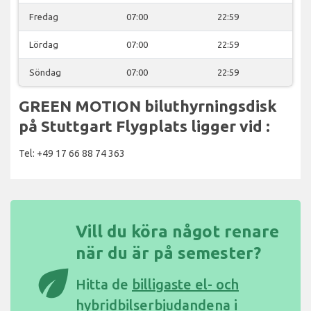
Fredag
07:00
22:59
Lördag
07:00
22:59
Söndag
07:00
22:59
GREEN MOTION biluthyrningsdisk
på Stuttgart Flygplats ligger vid :
Tel: +49 17 66 88 74 363
Vill du köra något renare
när du är på semester?
eco
Hitta de
billigaste el- och
hybridbilserbjudandena i