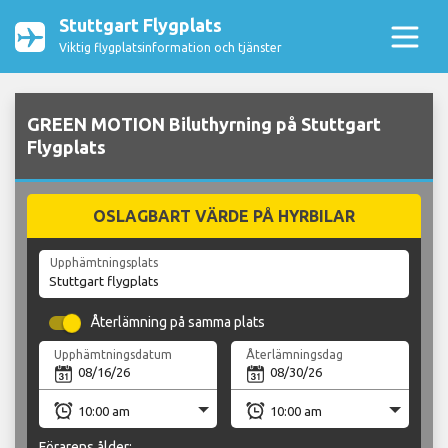
Stuttgart Flygplats
Viktig flygplatsinformation och tjänster
GREEN MOTION Biluthyrning på Stuttgart
Flygplats
OSLAGBART VÄRDE PÅ HYRBILAR
Upphämtningsplats
Återlämning på samma plats
Upphämtningsdatum
Återlämningsdag
Förarens ålder: