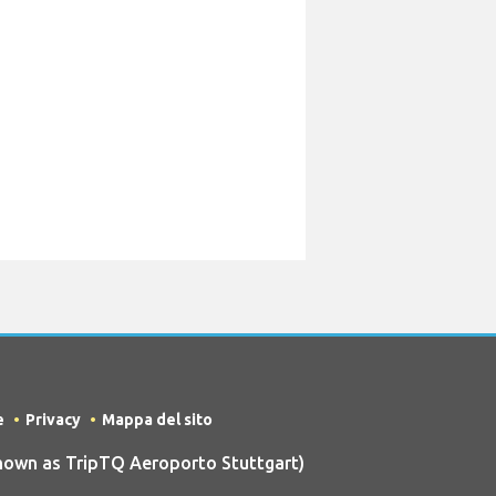
e
Privacy
Mappa del sito
nown as TripTQ Aeroporto Stuttgart)