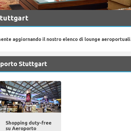
tuttgart
ente aggiornando il nostro elenco di lounge aeroportuali.
oporto Stuttgart
Shopping duty-free
su Aeroporto