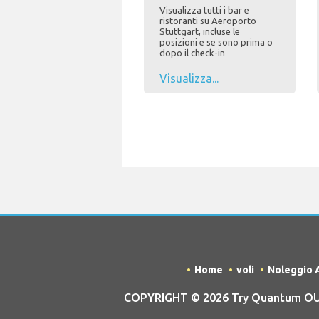
Visualizza tutti i bar e
ristoranti su Aeroporto
Stuttgart, incluse le
posizioni e se sono prima o
dopo il check-in
Visualizza...
Home
voli
Noleggio 
COPYRIGHT © 2026 Try Quantum OU tr