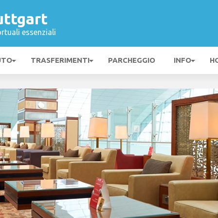
uttgart
rtuali essenziali
UTO
TRASFERIMENTI
PARCHEGGIO
INFO
H