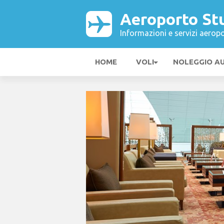
Aeroporto St
Informazioni e servizi aeropo
HOME
VOLI
NOLEGGIO A