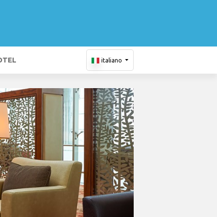
OTEL
italiano