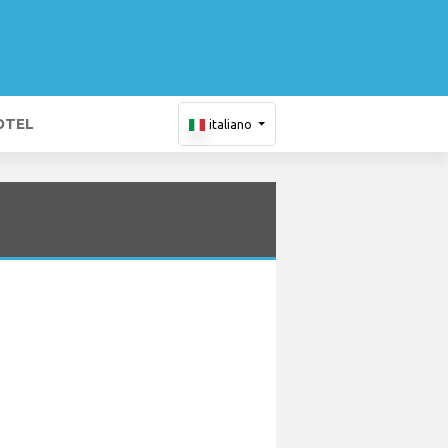
OTEL
italiano