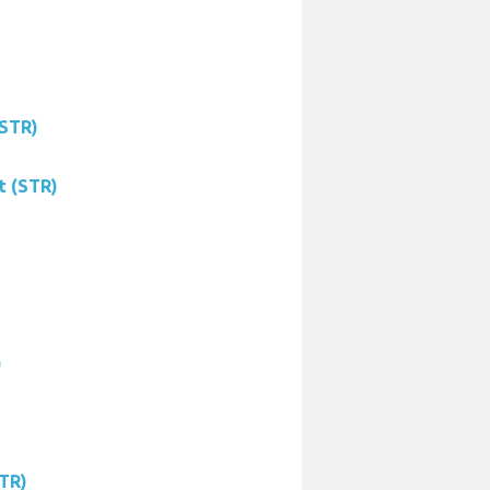
(STR)
t (STR)
)
STR)