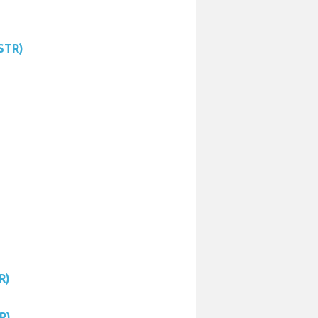
(STR)
R)
R)