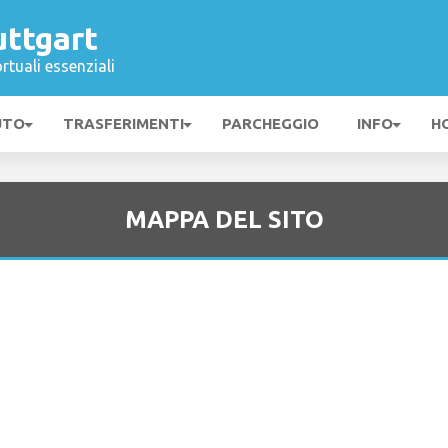
uttgart
rtuali essenziali
UTO
TRASFERIMENTI
PARCHEGGIO
INFO
H
MAPPA DEL SITO