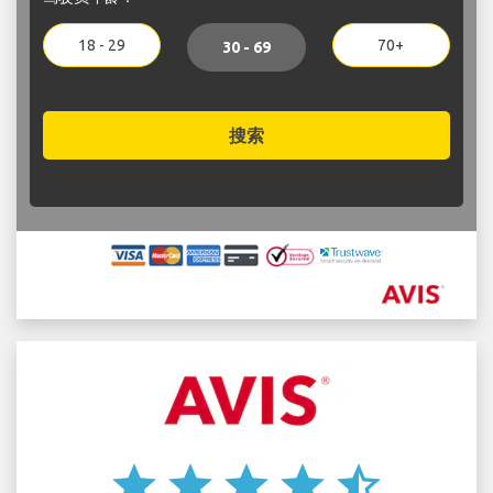
18 - 29
70+
30 - 69
搜索
star
star
star
star
star_half