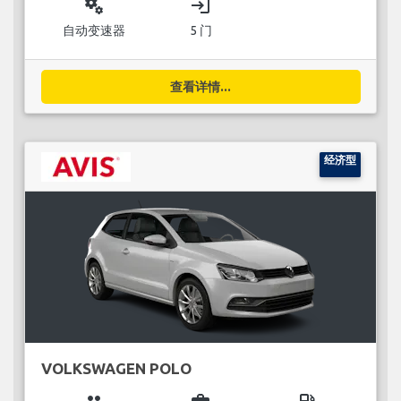
miscellaneous_services
login
自动变速器
5 门
查看详情...
经济型
VOLKSWAGEN POLO