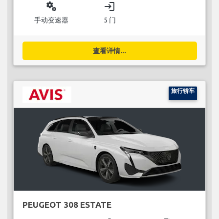
miscellaneous_services
login
手动变速器
5 门
查看详情...
旅行轿车
PEUGEOT 308 ESTATE