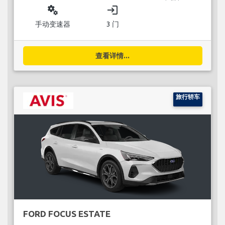
miscellaneous_services
login
手动变速器
3 门
查看详情...
旅行轿车
FORD FOCUS ESTATE