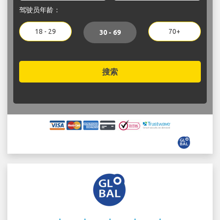
驾驶员年龄：
18 - 29
70+
30 - 69
搜索