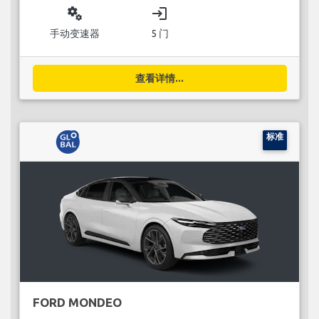
miscellaneous_services
login
手动变速器
5 门
查看详情...
标准
FORD MONDEO