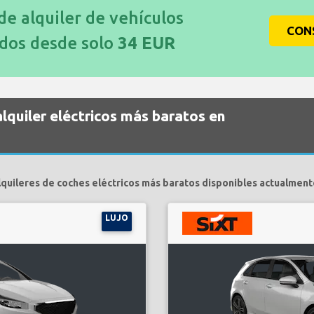
 de alquiler de vehículos
CON
idos desde solo
34 EUR
lquiler eléctricos más baratos en
lquileres de coches eléctricos más baratos disponibles actualment
LUJO