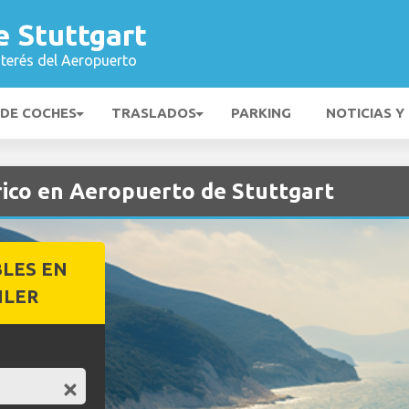
e Stuttgart
nterés del Aeropuerto
 DE COCHES
TRASLADOS
PARKING
NOTICIAS Y
rico en Aeropuerto de Stuttgart
BLES EN
ILER