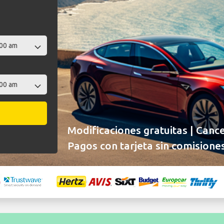
Modificaciones gratuitas | Cance
Pagos con tarjeta sin comisiones