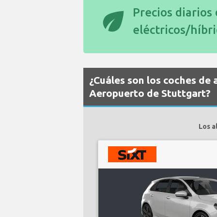
eco
Precios diarios
eléctricos/híbr
¿Cuáles son los coches de a
Aeropuerto de Stuttgart?
Los a