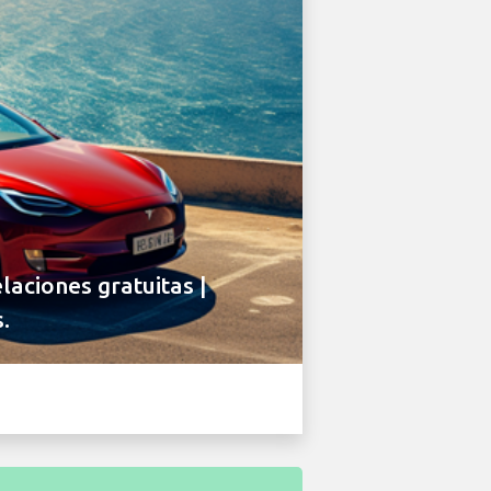
laciones gratuitas |
.