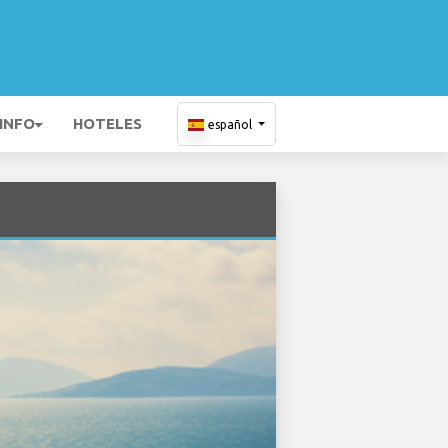
 INFO
HOTELES
español