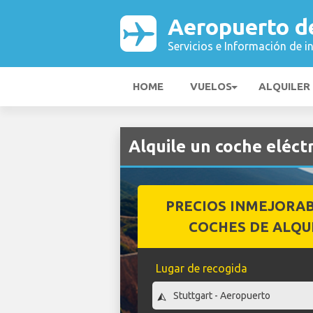
Aeropuerto d
Servicios e Información de i
HOME
VUELOS
ALQUILER
Alquile un coche eléct
PRECIOS INMEJORA
COCHES DE ALQU
Lugar de recogida