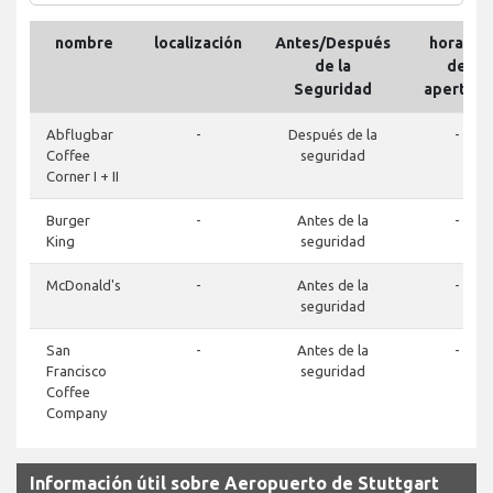
nombre
localización
Antes/Después
horario
de la
de
Seguridad
apertura
Abflugbar
-
Después de la
-
Coffee
seguridad
Corner I + II
Burger
-
Antes de la
-
King
seguridad
McDonald's
-
Antes de la
-
seguridad
San
-
Antes de la
-
Francisco
seguridad
Coffee
Company
Información útil sobre Aeropuerto de Stuttgart