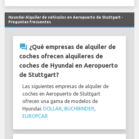
Hyundai Alquiler de vehículos en Aeropuerto de Stuttgart -
Preguntas frecuentes
question_answer
¿Qué empresas de alquiler de
coches ofrecen alquileres de
coches de Hyundai en Aeropuerto
de Stuttgart?
Las siguientes empresas de alquiler de
coches en Aeropuerto de Stuttgart
ofrecen una gama de modelos de
Hyundai:
DOLLAR
,
BUCHBINDER
,
EUROPCAR