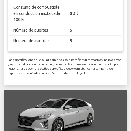
Consumo de combustible
en conducción mixta cada
5.5 l
100 km
Número de puertas
5
Numero de asientos
5
Las especificaciones que se muestran son solo para fines informativos, no podemos
garantizar el modelo de vehículo y las especificaciones exactas de Hyundai i30 que
recibirá. Para obtener detalles específicos, debe consultar con la compañía de
alquiler de automóviles dada en Aeropuerto de Stuttgart.