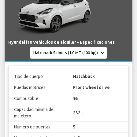
Hyundai i10 Vehículos de alquiler - Especificaciones
Tipo de cuerpo
Hatchback
Ruedas motrices
Front wheel drive
Combustible
95
Capacidad mínima del
252 l
maletero
Número de puertas
5