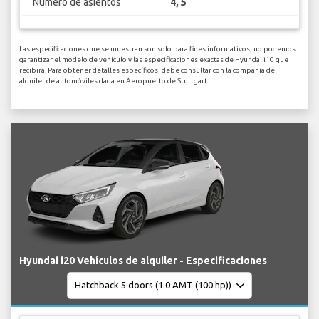
Numero de asientos
4, 5
Las especificaciones que se muestran son solo para fines informativos, no podemos
garantizar el modelo de vehículo y las especificaciones exactas de Hyundai i10 que
recibirá. Para obtener detalles específicos, debe consultar con la compañía de
alquiler de automóviles dada en Aeropuerto de Stuttgart.
Hyundai i20 Vehículos de alquiler - Especificaciones