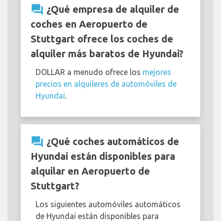
question_answer
¿Qué empresa de alquiler de
coches en Aeropuerto de
Stuttgart ofrece los coches de
alquiler más baratos de Hyundai?
DOLLAR a menudo ofrece los
mejores
precios en alquileres de automóviles de
Hyundai
.
question_answer
¿Qué coches automáticos de
Hyundai están disponibles para
alquilar en Aeropuerto de
Stuttgart?
Los siguientes automóviles automáticos
de Hyundai están disponibles para