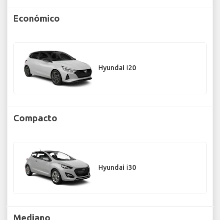
Económico
Hyundai i20
Compacto
Hyundai i30
Mediano