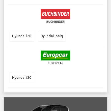
BUCHBINDER
Hyundai i20
Hyundai Ioniq
EUROPCAR
Hyundai i30