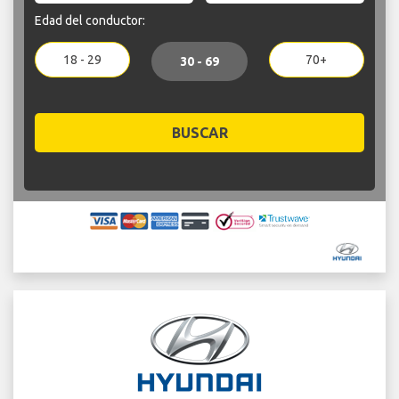
Edad del conductor:
18 - 29
70+
30 - 69
BUSCAR