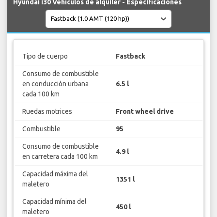
Hyundai i30 Vehículos de alquiler - Especificaciones
Tipo de cuerpo
Fastback
Consumo de combustible
en conducción urbana
6.5 l
cada 100 km
Ruedas motrices
Front wheel drive
Combustible
95
Consumo de combustible
4.9 l
en carretera cada 100 km
Capacidad máxima del
1351 l
maletero
Capacidad mínima del
450 l
maletero