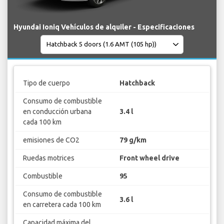
Hyundai Ioniq Vehículos de alquiler - Especificaciones
Tipo de cuerpo
Hatchback
Consumo de combustible
en conducción urbana
3.4 l
cada 100 km
emisiones de CO2
79 g/km
Ruedas motrices
Front wheel drive
Combustible
95
Consumo de combustible
3.6 l
en carretera cada 100 km
Capacidad máxima del