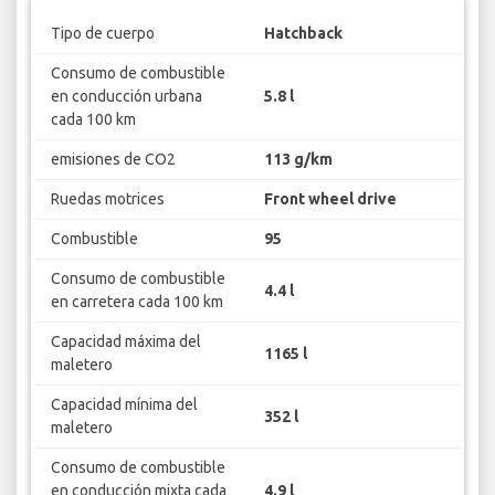
Tipo de cuerpo
Hatchback
Consumo de combustible
en conducción urbana
5.8 l
cada 100 km
emisiones de CO2
113 g/km
Ruedas motrices
Front wheel drive
Combustible
95
Consumo de combustible
4.4 l
en carretera cada 100 km
Capacidad máxima del
1165 l
maletero
Capacidad mínima del
352 l
maletero
Consumo de combustible
en conducción mixta cada
4.9 l