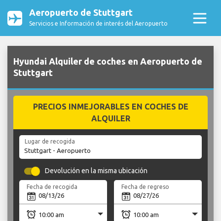
Aeropuerto de Stuttgart
Servicios e Información de interés del Aeropuerto
Hyundai Alquiler de coches en Aeropuerto de
Stuttgart
PRECIOS INMEJORABLES EN COCHES DE
ALQUILER
Lugar de recogida
Devolución en la misma ubicación
Fecha de recogida
Fecha de regreso