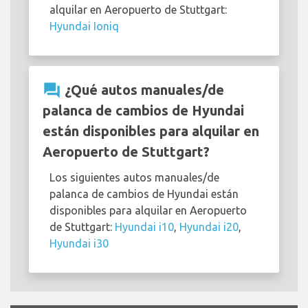
alquilar en Aeropuerto de Stuttgart:
Hyundai Ioniq
question_answer
¿Qué autos manuales/de
palanca de cambios de Hyundai
están disponibles para alquilar en
Aeropuerto de Stuttgart?
Los siguientes autos manuales/de
palanca de cambios de Hyundai están
disponibles para alquilar en Aeropuerto
de Stuttgart:
Hyundai i10
,
Hyundai i20
,
Hyundai i30