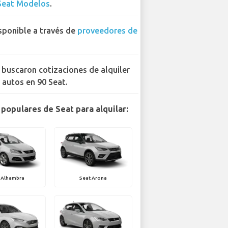
Seat Modelos
.
sponible a través de
proveedores de
 buscaron cotizaciones de alquiler
 autos en 90 Seat.
populares de Seat para alquilar:
 Alhambra
Seat Arona