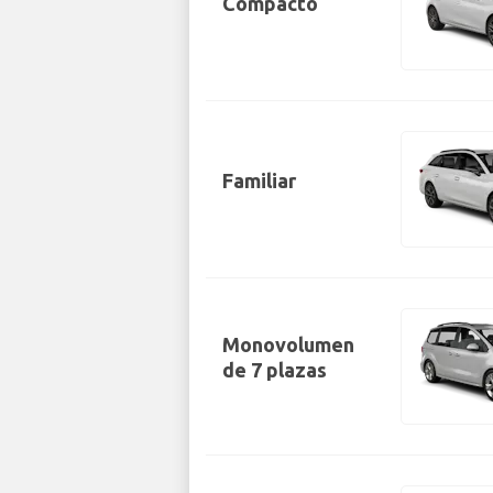
Compacto
Familiar
Monovolumen
de 7 plazas