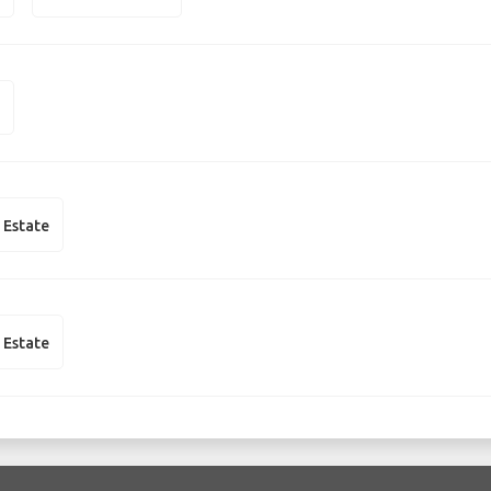
n
 Estate
 Estate