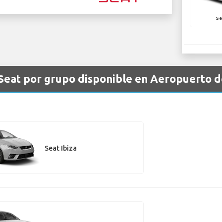
Se
 Seat por grupo disponible en Aeropuerto d
Seat Ibiza