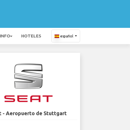
 INFO
HOTELES
español
t - Aeropuerto de Stuttgart