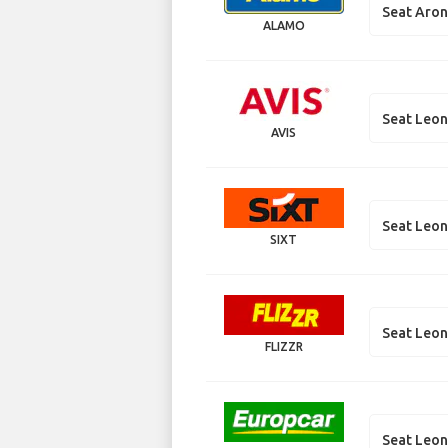
Seat Aro
ALAMO
Seat Leo
AVIS
Seat Leo
SIXT
Seat Leo
FLIZZR
Seat Leo