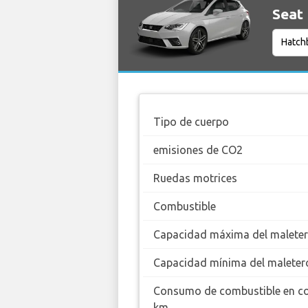
Seat 
Tipo de cuerpo
emisiones de CO2
Ruedas motrices
Combustible
Capacidad máxima del malete
Capacidad mínima del maleter
Consumo de combustible en c
km