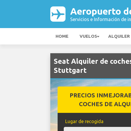
Aeropuerto d
Servicios e Información de i
HOME
VUELOS
ALQUILER
Seat Alquiler de coch
Stuttgart
PRECIOS INMEJORA
COCHES DE ALQU
Lugar de recogida