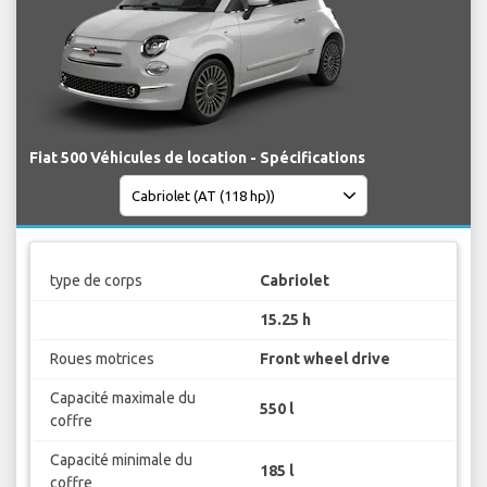
Fiat 500 Véhicules de location - Spécifications
type de corps
Cabriolet
15.25 h
Roues motrices
Front wheel drive
Capacité maximale du
550 l
coffre
Capacité minimale du
185 l
coffre