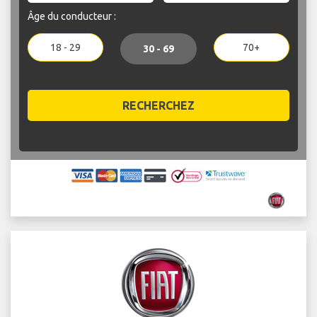
Âge du conducteur :
18 - 29
70+
30 - 69
RECHERCHEZ