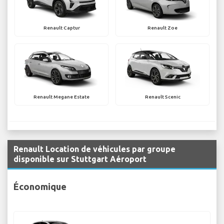
Renault Captur
Renault Zoe
Renault Megane Estate
Renault Scenic
Renault Location de véhicules par groupe
disponible sur Stuttgart Aéroport
Économique