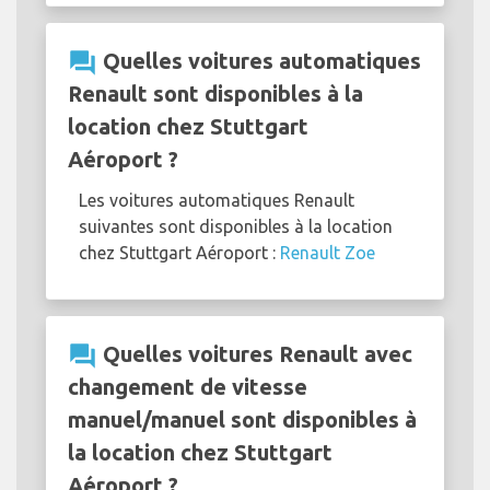
question_answer
Quelles voitures automatiques
Renault sont disponibles à la
location chez Stuttgart
Aéroport ?
Les voitures automatiques Renault
suivantes sont disponibles à la location
chez Stuttgart Aéroport :
Renault Zoe
question_answer
Quelles voitures Renault avec
changement de vitesse
manuel/manuel sont disponibles à
la location chez Stuttgart
Aéroport ?