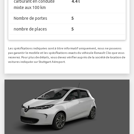
carburant en conduite
4.4 l
mixte aux 100 km
Nombre de portes
5
nombre de places
5
Les spécifications indiquées sont à titre informatif uniquement, nous ne pouvons
pas garantir le modèle et les spécifications exacts du véhicule Renault Clio que vous
recevrez. Pour plus de détails, vous devez vérifier auprès de la société de location de
voitures indiquée sur Stuttgart Aéroport.