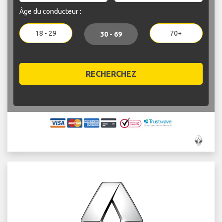
Âge du conducteur :
18 - 29
70+
30 - 69
RECHERCHEZ