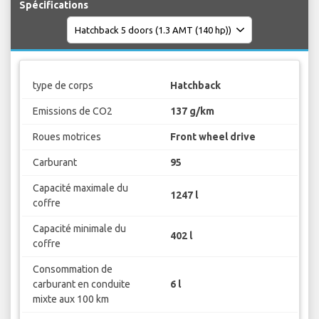
Spécifications
type de corps
Hatchback
Emissions de CO2
137 g/km
Roues motrices
Front wheel drive
Carburant
95
Capacité maximale du
1247 l
coffre
Capacité minimale du
402 l
coffre
Consommation de
carburant en conduite
6 l
mixte aux 100 km