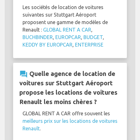
Les sociétés de location de voitures
suivantes sur Stuttgart Aéroport
proposent une gamme de modèles de
Renault :
GLOBAL RENT A CAR
,
BUCHBINDER
,
EUROPCAR
,
BUDGET
,
KEDDY BY EUROPCAR
,
ENTERPRISE
question_answer
Quelle agence de location de
voitures sur Stuttgart Aéroport
propose les locations de voitures
Renault les moins chères ?
GLOBAL RENT A CAR offre souvent les
meilleurs prix sur les locations de voitures
Renault
.