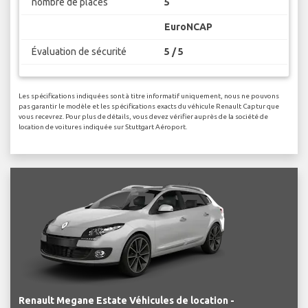
nombre de places
5
EuroNCAP
Évaluation de sécurité
5 / 5
Les spécifications indiquées sont à titre informatif uniquement, nous ne pouvons
pas garantir le modèle et les spécifications exacts du véhicule Renault Captur que
vous recevrez. Pour plus de détails, vous devez vérifier auprès de la société de
location de voitures indiquée sur Stuttgart Aéroport.
Renault Megane Estate Véhicules de location -