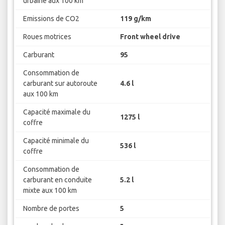
urbaine aux 100 km
Emissions de CO2
119 g/km
Roues motrices
Front wheel drive
Carburant
95
Consommation de
carburant sur autoroute
4.6 l
aux 100 km
Capacité maximale du
1275 l
coffre
Capacité minimale du
536 l
coffre
Consommation de
carburant en conduite
5.2 l
mixte aux 100 km
Nombre de portes
5