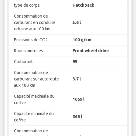
type de corps
Hatchback
Consommation de
carburant en conduite
5.6 l
urbaine aux 100 km
Emissions de CO2
100 g/km
Roues motrices
Front wheel drive
Carburant
95
Consommation de
carburant sur autoroute
3.7 l
aux 100 km
Capacité maximale du
1069 l
coffre
Capacité minimale du
366 l
coffre
Consommation de