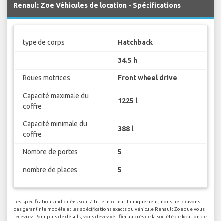
Renault Zoe Véhicules de location - Spécifications
type de corps
Hatchback
34.5 h
Roues motrices
Front wheel drive
Capacité maximale du
1225 l
coffre
Capacité minimale du
388 l
coffre
Nombre de portes
5
nombre de places
5
Les spécifications indiquées sont à titre informatif uniquement, nous ne pouvons
pas garantir le modèle et les spécifications exacts du véhicule Renault Zoe que vous
recevrez. Pour plus de détails, vous devez vérifier auprès de la société de location de