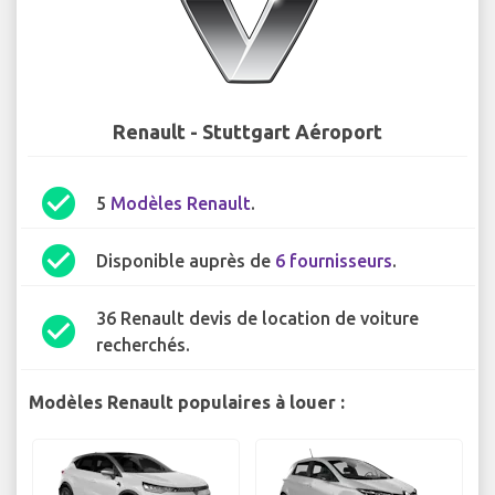
Renault - Stuttgart Aéroport
check_circle
5
Modèles Renault
.
check_circle
Disponible auprès de
6 fournisseurs
.
36 Renault devis de location de voiture
check_circle
recherchés.
Modèles Renault populaires à louer :