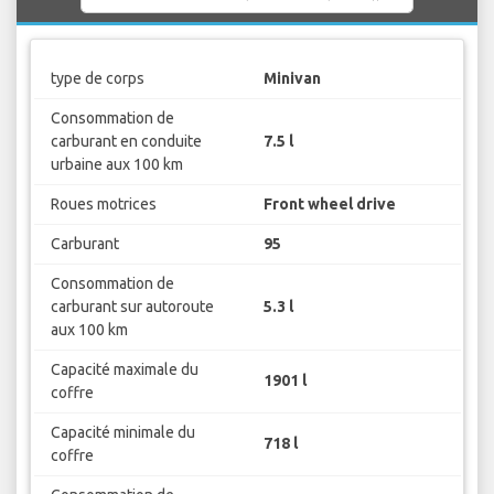
type de corps
Minivan
Consommation de
carburant en conduite
7.5 l
urbaine aux 100 km
Roues motrices
Front wheel drive
Carburant
95
Consommation de
carburant sur autoroute
5.3 l
aux 100 km
Capacité maximale du
1901 l
coffre
Capacité minimale du
718 l
coffre