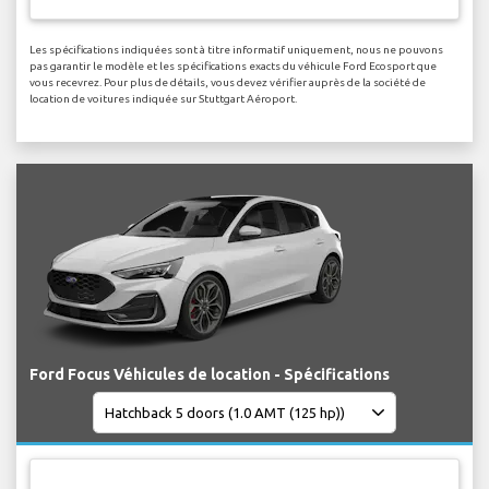
Les spécifications indiquées sont à titre informatif uniquement, nous ne pouvons
pas garantir le modèle et les spécifications exacts du véhicule Ford Ecosport que
vous recevrez. Pour plus de détails, vous devez vérifier auprès de la société de
location de voitures indiquée sur Stuttgart Aéroport.
Ford Focus Véhicules de location - Spécifications