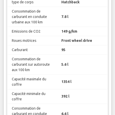
type de corps
Hatchback
Consommation de
carburant en conduite
7.8 l
urbaine aux 100 km
Emissions de CO2
149 g/km
Roues motrices
Front wheel drive
Carburant
95
Consommation de
carburant sur autoroute
5.6 l
aux 100 km
Capacité maximale du
1354 l
coffre
Capacité minimale du
392 l
coffre
Consommation de
carburant en conduite
6.6 l