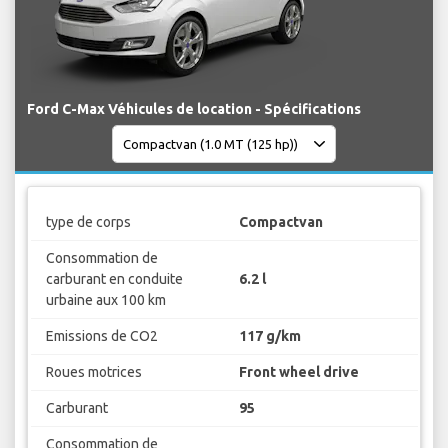
Ford C-Max Véhicules de location - Spécifications
type de corps
Compactvan
Consommation de
carburant en conduite
6.2 l
urbaine aux 100 km
Emissions de CO2
117 g/km
Roues motrices
Front wheel drive
Carburant
95
Consommation de