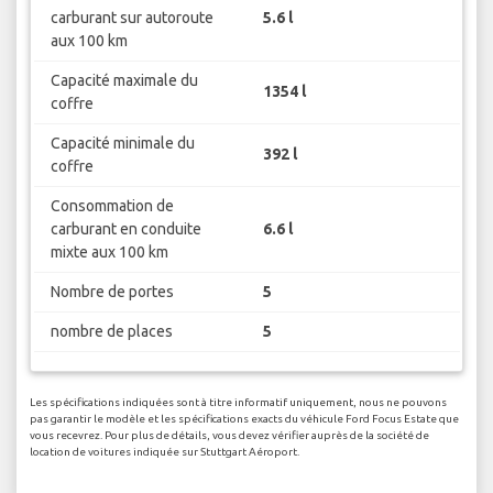
carburant sur autoroute
5.6 l
aux 100 km
Capacité maximale du
1354 l
coffre
Capacité minimale du
392 l
coffre
Consommation de
carburant en conduite
6.6 l
mixte aux 100 km
Nombre de portes
5
nombre de places
5
Les spécifications indiquées sont à titre informatif uniquement, nous ne pouvons
pas garantir le modèle et les spécifications exacts du véhicule Ford Focus Estate que
vous recevrez. Pour plus de détails, vous devez vérifier auprès de la société de
location de voitures indiquée sur Stuttgart Aéroport.