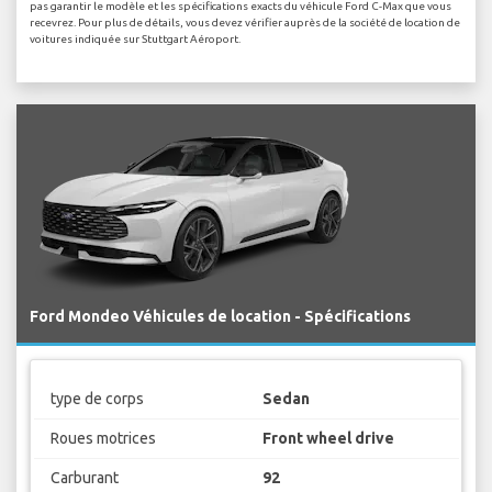
pas garantir le modèle et les spécifications exacts du véhicule Ford C-Max que vous
recevrez. Pour plus de détails, vous devez vérifier auprès de la société de location de
voitures indiquée sur Stuttgart Aéroport.
Ford Mondeo Véhicules de location - Spécifications
type de corps
Sedan
Roues motrices
Front wheel drive
Carburant
92