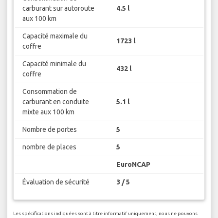
carburant sur autoroute
4.5 l
aux 100 km
Capacité maximale du
1723 l
coffre
Capacité minimale du
432 l
coffre
Consommation de
carburant en conduite
5.1 l
mixte aux 100 km
Nombre de portes
5
nombre de places
5
EuroNCAP
Évaluation de sécurité
3 / 5
Les spécifications indiquées sont à titre informatif uniquement, nous ne pouvons