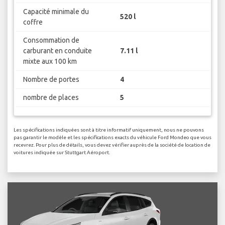
Capacité minimale du
520 l
coffre
Consommation de
carburant en conduite
7.11 l
mixte aux 100 km
Nombre de portes
4
nombre de places
5
Les spécifications indiquées sont à titre informatif uniquement, nous ne pouvons
pas garantir le modèle et les spécifications exacts du véhicule Ford Mondeo que vous
recevrez. Pour plus de détails, vous devez vérifier auprès de la société de location de
voitures indiquée sur Stuttgart Aéroport.