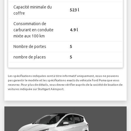
Capacité minimale du
523 l
coffre
Consommation de
carburant en conduite
4.9 l
mixte aux 100 km
Nombre de portes
5
nombre de places
5
Les spécifications indiquées sont à titre informatif uniquement, nous ne pouvons
pas garantir le modèle et les spécifications exacts du véhicule Ford Puma que vous
recevrez. Pour plus de détails, vous devez vérifier auprès de la société de location de
voitures indiquée sur Stuttgart Aéroport.