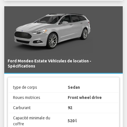
Ford Mondeo Estate Véhicules de location -
Spécifications
type de corps
Sedan
Roues motrices
Front wheel drive
Carburant
92
Capacité minimale du
520 l
coffre