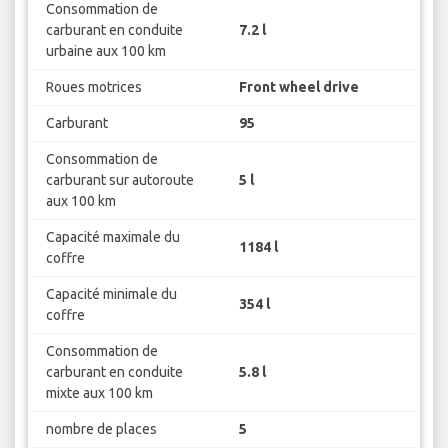
Consommation de
carburant en conduite
7.2 l
urbaine aux 100 km
Roues motrices
Front wheel drive
Carburant
95
Consommation de
carburant sur autoroute
5 l
aux 100 km
Capacité maximale du
1184 l
coffre
Capacité minimale du
354 l
coffre
Consommation de
carburant en conduite
5.8 l
mixte aux 100 km
nombre de places
5