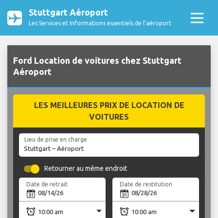
Stuttgart Aéroport
Les Services et Informations essentiels de l’aéroport
Ford Location de voitures chez Stuttgart
Aéroport
LES MEILLEURES PRIX DE LOCATION DE
VOITURES
Lieu de prise en charge
Retourner au même endroit
Date de retrait
Date de restitution