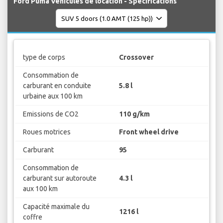
Ford Puma Véhicules de location - Spécifications
type de corps
Crossover
Consommation de
carburant en conduite
5.8 l
urbaine aux 100 km
Emissions de CO2
110 g/km
Roues motrices
Front wheel drive
Carburant
95
Consommation de
carburant sur autoroute
4.3 l
aux 100 km
Capacité maximale du
1216 l
coffre