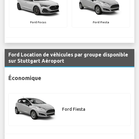
Ford Focus
Ford Fiesta
Ford Location de véhicules par groupe disponible
sur Stuttgart Aéroport
Économique
Ford Fiesta