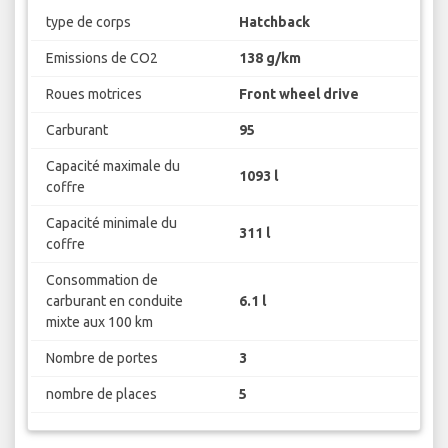
type de corps
Hatchback
Emissions de CO2
138 g/km
Roues motrices
Front wheel drive
Carburant
95
Capacité maximale du
1093 l
coffre
Capacité minimale du
311 l
coffre
Consommation de
carburant en conduite
6.1 l
mixte aux 100 km
Nombre de portes
3
nombre de places
5