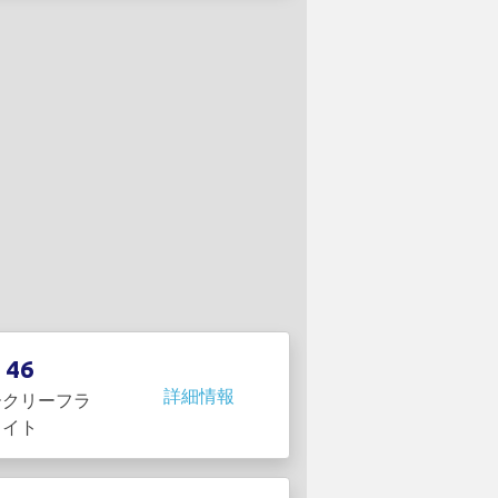
46
詳細情報
ークリーフラ
イト