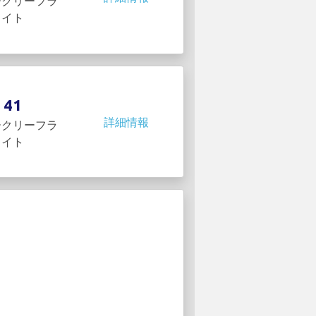
ークリーフラ
イト
41
詳細情報
ークリーフラ
イト