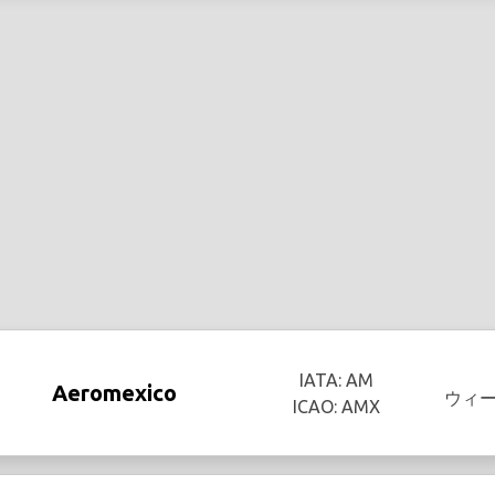
IATA: AM
Aeromexico
ウィ
ICAO: AMX