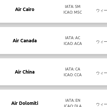
IATA: SM
Air Cairo
ウィ
ICAO: MSC
IATA: AC
Air Canada
ウィ
ICAO: ACA
IATA: CA
Air China
ウィ
ICAO: CCA
IATA: EN
Air Dolomiti
ウィ
ICAO: DLA