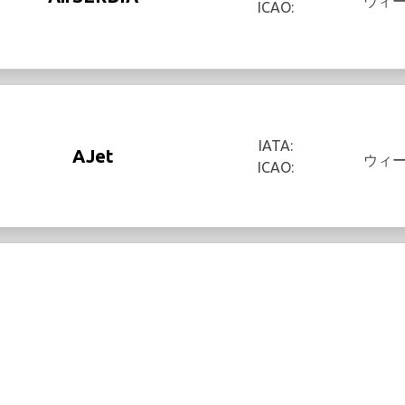
ウィ
ICAO:
IATA:
AJet
ウィ
ICAO: