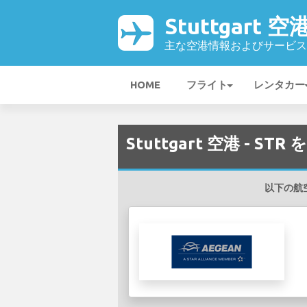
Stuttgart 空
主な空港情報およびサービス
HOME
フライト
レンタカー
Stuttgart 空港 - S
以下の航空