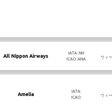
IATA: NH
All Nippon Airways
ウィ
ICAO: ANA
IATA:
Amelia
ウィ
ICAO: