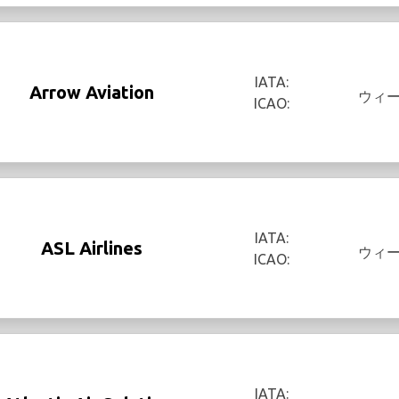
IATA:
Arrow Aviation
ウィ
ICAO:
IATA:
ASL Airlines
ウィ
ICAO:
IATA: