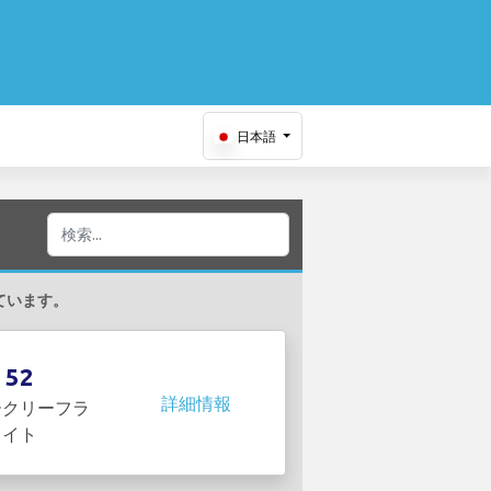
日本語
しています。
52
詳細情報
ークリーフラ
イト