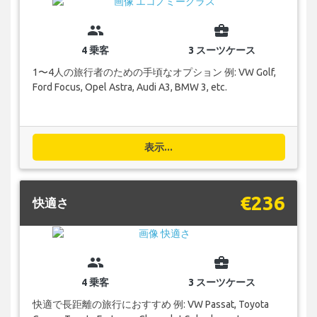
group
business_center
4 乗客
3 スーツケース
1〜4人の旅行者のための手頃なオプション 例: VW Golf,
Ford Focus, Opel Astra, Audi A3, BMW 3, etc.
表示...
€236
快適さ
group
business_center
4 乗客
3 スーツケース
快適で長距離の旅行におすすめ 例: VW Passat, Toyota