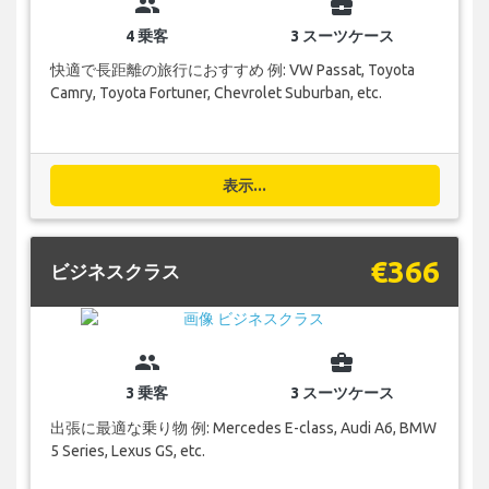
group
business_center
4 乗客
3 スーツケース
快適で長距離の旅行におすすめ 例: VW Passat, Toyota
Camry, Toyota Fortuner, Chevrolet Suburban, etc.
表示...
€366
ビジネスクラス
group
business_center
3 乗客
3 スーツケース
出張に最適な乗り物 例: Mercedes E-class, Audi A6, BMW
5 Series, Lexus GS, etc.