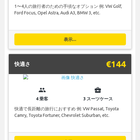
1〜4人の旅行者のための手頃なオプション 例: VW Golf,
Ford Focus, Opel Astra, Audi A3, BMW 3, etc.
表示...
€144
快適さ
group
business_center
4 乗客
3 スーツケース
快適で長距離の旅行におすすめ 例: VW Passat, Toyota
Camry, Toyota Fortuner, Chevrolet Suburban, etc.