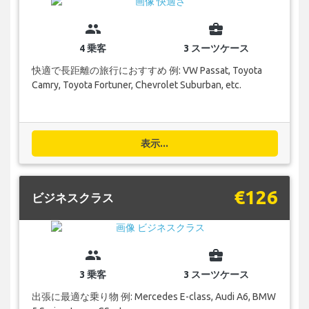
group
business_center
4 乗客
3 スーツケース
快適で長距離の旅行におすすめ 例: VW Passat, Toyota
Camry, Toyota Fortuner, Chevrolet Suburban, etc.
表示...
€126
ビジネスクラス
group
business_center
3 乗客
3 スーツケース
出張に最適な乗り物 例: Mercedes E-class, Audi A6, BMW