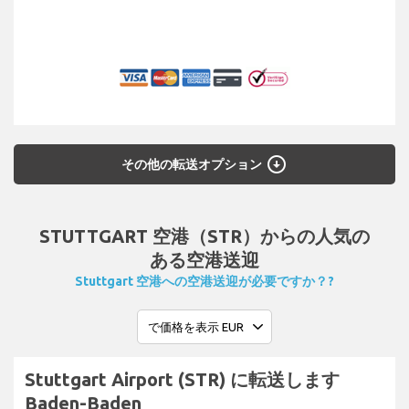
arrow_circle_down
その他の転送オプション
STUTTGART 空港（STR）からの人気の
ある空港送迎
Stuttgart 空港への空港送迎が必要ですか？?
Stuttgart Airport (STR) に転送します
Baden-Baden