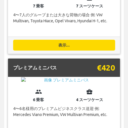
7 乗客
7 スーツケース
4〜7人のグループまたは大きな荷物の場合 例: VW
Multivan, Toyota Hiace, Opel Vivaro, Hyundai H-1, etc.
表示...
€420
プレミアムミニバス
group
business_center
6 乗客
4 スーツケース
4〜6名様用のプレミアムビジネスクラス送迎 例:
Mercedes Viano Premium, VW Multivan Premium, etc.