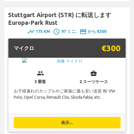
Stuttgart Airport (STR) に転送します
Europa-Park Rust
timeline
schedule
payment
175 KM
97 ミニ.
から €300
€300
マイクロ
group
business_center
3 乗客
2 スーツケース
お子様連れのカップルやご家族に最も安い送迎 例: VW
Polo, Opel Corsa, Renault Clio, Skoda Fabia, etc.
表示...