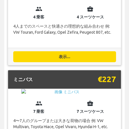
group
business_center
4 乗客
4 スーツケース
4人までのスペースと快適さの理想的な組み合わせ 例:
VW Touran, Ford Galaxy, Opel Zefira, Peugeot 807, etc.
表示...
€227
ミニバス
group
business_center
7 乗客
7 スーツケース
4〜7人のグループまたは大きな荷物の場合 例: VW
Multivan, Toyota Hiace, Opel Vivaro, Hyundai H-1, etc.