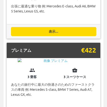
出張に最適な乗り物 例: Mercedes E-class, Audi A6, BMW
5 Series, Lexus GS, etc.
表示...
€422
プレミアム
group
business_center
3 乗客
3 スーツケース
あなたの旅行中に最大の快適さのためのファーストクラ
スの車両 例: Mercedes S-class, BMW 7 Series, Audi A7,
Lexus GX, etc.