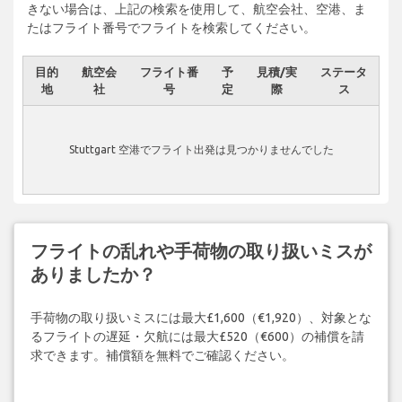
きない場合は、上記の検索を使用して、航空会社、空港、ま
たはフライト番号でフライトを検索してください。
目的
航空会
フライト番
予
見積/実
ステータ
地
社
号
定
際
ス
Stuttgart 空港でフライト出発は見つかりませんでした
フライトの乱れや手荷物の取り扱いミスが
ありましたか？
手荷物の取り扱いミスには最大£1,600（€1,920）、対象とな
るフライトの遅延・欠航には最大£520（€600）の補償を請
求できます。補償額を無料でご確認ください。