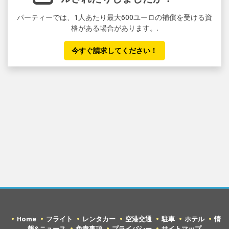
パーティーでは、1人あたり最大600ユーロの補償を受ける資
格がある場合があります。.
今すぐ請求してください！
Home
フライト
レンタカー
空港交通
駐車
ホテル
情
報&ニュース
免責事項
プライバシー
サイトマップ