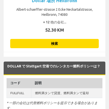
Dollar 場所 Heilbronn
Albert-schaeffler-strasse 2 Ecke Neckartalstrasse,
Heilbronn, 74080
+ 12 他の会社...
52.30 KM
検索
DOLLAR で Stuttgart 空港でのレンタカー燃料ポリシーは？
コード
説明
FULLFULL
燃料満タンで貸渡、燃料満タンで返却
* 一部の会社は代替燃料ポリシーを提示できる場合がありま
す。