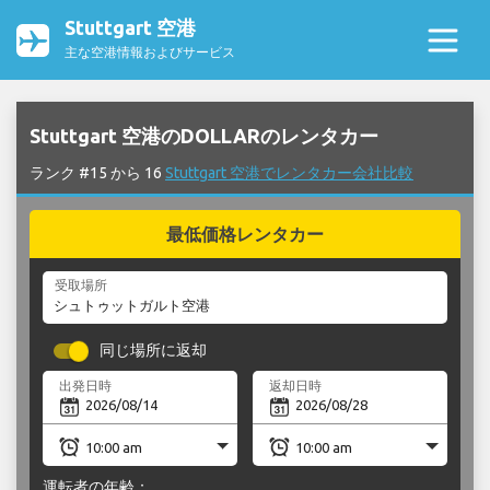
Stuttgart 空港
主な空港情報およびサービス
Stuttgart 空港のDOLLARのレンタカー
ランク #15 から 16
Stuttgart 空港でレンタカー会社比較
最低価格レンタカー
受取場所
同じ場所に返却
出発日時
返却日時
運転者の年齢：