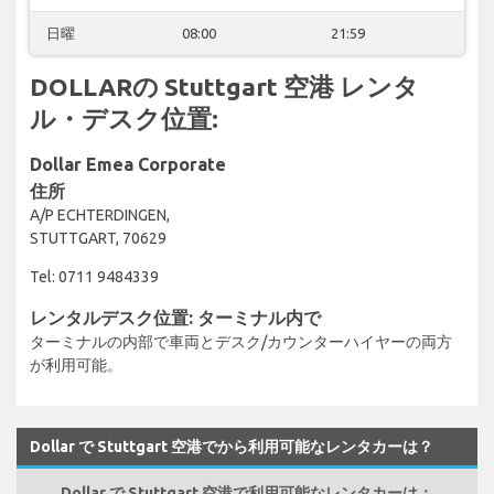
日曜
08:00
21:59
DOLLARの Stuttgart 空港 レンタ
ル・デスク位置:
Dollar Emea Corporate
住所
A/P ECHTERDINGEN,
STUTTGART, 70629
Tel: 0711 9484339
レンタルデスク位置: ターミナル内で
ターミナルの内部で車両とデスク/カウンターハイヤーの両方
が利用可能。
Dollar で Stuttgart 空港でから利用可能なレンタカーは？
Dollar で Stuttgart 空港で利用可能なレンタカーは：