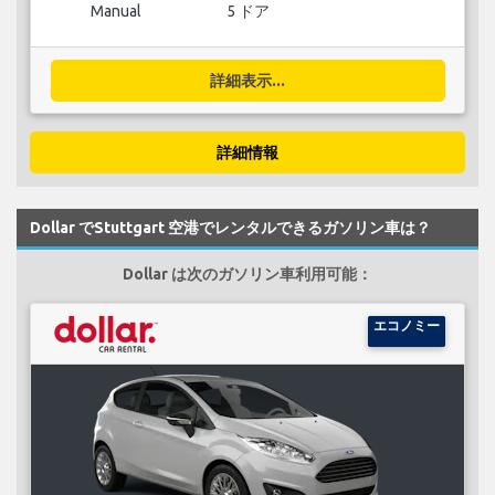
Manual
5 ドア
詳細表示...
詳細情報
Dollar でStuttgart 空港でレンタルできるガソリン車は？
Dollar は次のガソリン車利用可能：
エコノミー