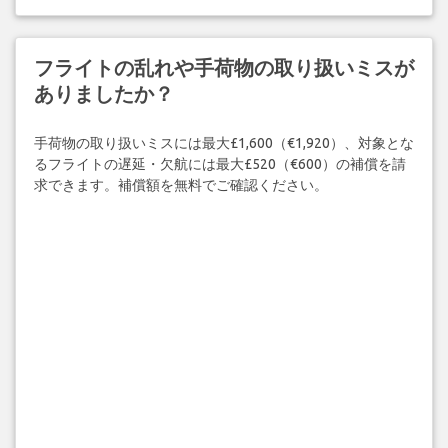
フライトの乱れや手荷物の取り扱いミスが
ありましたか？
手荷物の取り扱いミスには最大£1,600（€1,920）、対象とな
るフライトの遅延・欠航には最大£520（€600）の補償を請
求できます。補償額を無料でご確認ください。