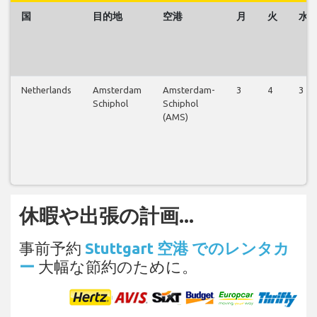
国
目的地
空港
月
火
水
Netherlands
Amsterdam
Amsterdam-
3
4
3
Schiphol
Schiphol
(AMS)
休暇や出張の計画...
事前予約
Stuttgart 空港 でのレンタカ
ー
大幅な節約のために。