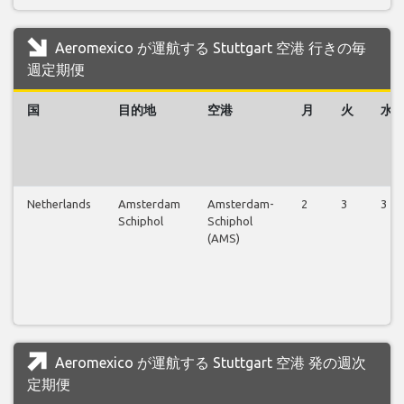
Aeromexico が運航する Stuttgart 空港 行きの毎
週定期便
国
目的地
空港
月
火
水
Netherlands
Amsterdam
Amsterdam-
2
3
3
Schiphol
Schiphol
(AMS)
Aeromexico が運航する Stuttgart 空港 発の週次
定期便