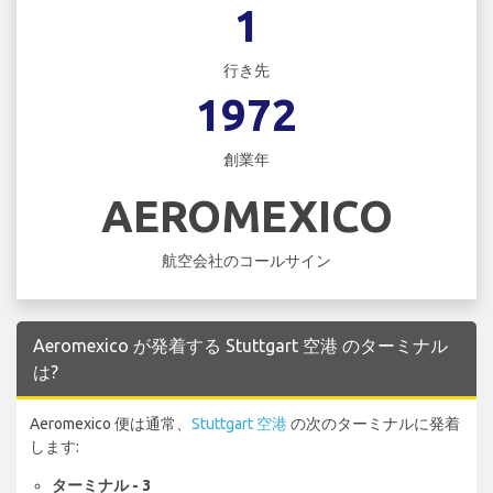
1
行き先
1972
創業年
AEROMEXICO
航空会社のコールサイン
Aeromexico が発着する Stuttgart 空港 のターミナル
は?
Aeromexico 便は通常、
Stuttgart 空港
の次のターミナルに発着
します:
ターミナル - 3