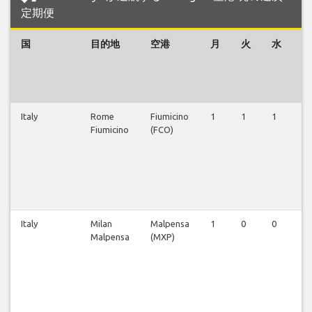
定期便
国
目的地
空港
月
火
水
木
Italy
Rome
Fiumicino
1
1
1
1
Fiumicino
(FCO)
Italy
Milan
Malpensa
1
0
0
0
Malpensa
(MXP)