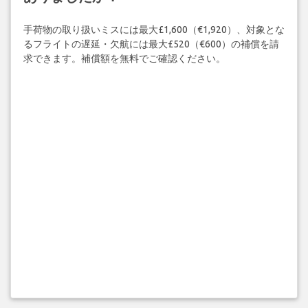
手荷物の取り扱いミスには最大£1,600（€1,920）、対象とな
るフライトの遅延・欠航には最大£520（€600）の補償を請
求できます。補償額を無料でご確認ください。