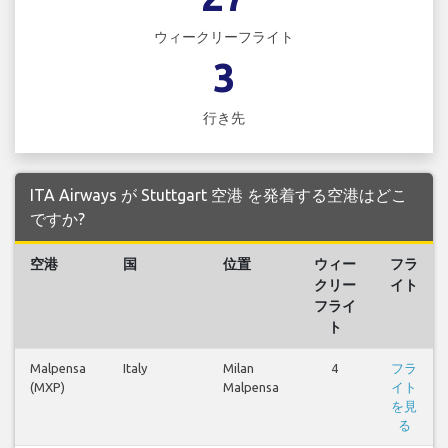
ウィークリーフライト
3
行き先
ITA Airways が Stuttgart 空港 を発着する空港はどこ
ですか?
空港
国
位置
ウィー
フラ
クリー
イト
フライ
ト
Malpensa
Italy
Milan
4
フラ
(MXP)
Malpensa
イト
を見
る