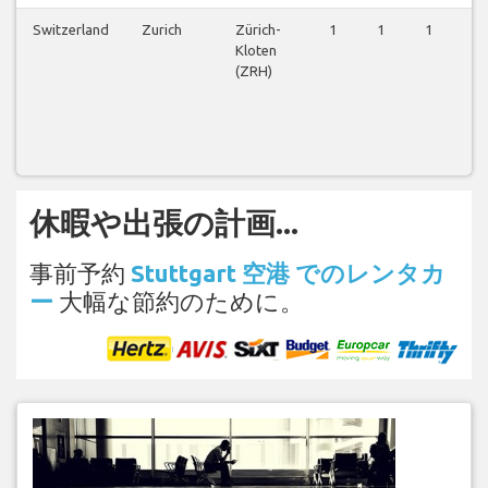
Switzerland
Zurich
Zürich-
1
1
1
1
Kloten
(ZRH)
休暇や出張の計画...
事前予約
Stuttgart 空港 でのレンタカ
ー
大幅な節約のために。