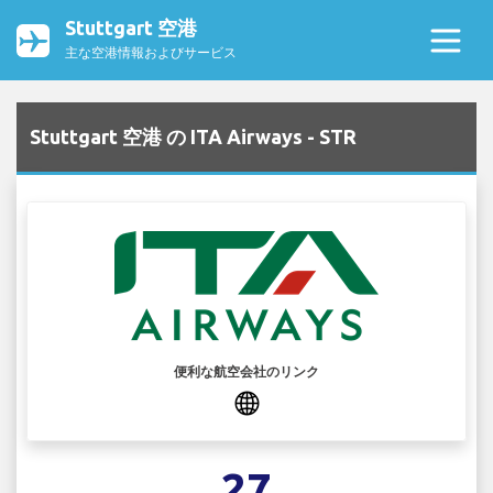
Stuttgart 空港
主な空港情報およびサービス
Stuttgart 空港 の ITA Airways - STR
便利な航空会社のリンク
27