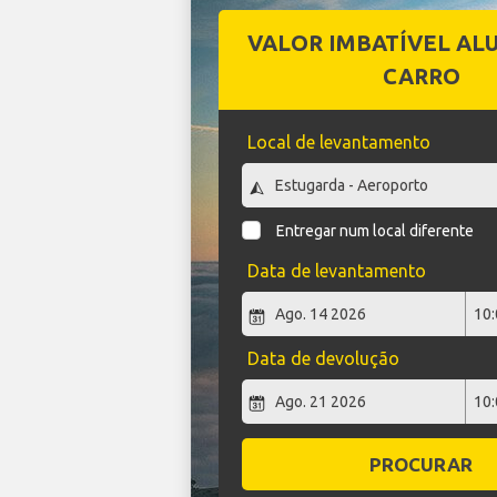
VALOR IMBATÍVEL AL
CARRO
Local de levantamento
Entregar num local diferente
Data de levantamento
Data de devolução
PROCURAR