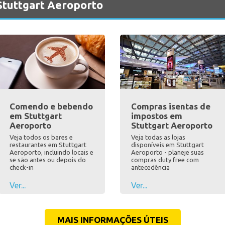
Stuttgart Aeroporto
Comendo e bebendo
Compras isentas de
em Stuttgart
impostos em
Aeroporto
Stuttgart Aeroporto
Veja todos os bares e
Veja todas as lojas
restaurantes em Stuttgart
disponíveis em Stuttgart
Aeroporto, incluindo locais e
Aeroporto - planeje suas
se são antes ou depois do
compras duty free com
check-in
antecedência
Ver...
Ver...
MAIS INFORMAÇÕES ÚTEIS