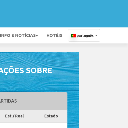
INFO E NOTÍCIAS
HOTÉIS
português
AÇÕES SOBRE
RTIDAS
Est./ Real
Estado