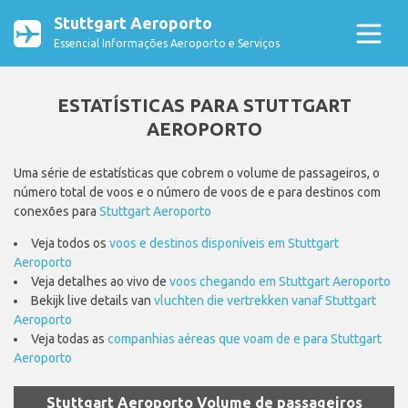
Stuttgart Aeroporto
Essencial Informações Aeroporto e Serviços
ESTATÍSTICAS PARA STUTTGART
AEROPORTO
Uma série de estatísticas que cobrem o volume de passageiros, o
número total de voos e o número de voos de e para destinos com
conexões para
Stuttgart Aeroporto
Veja todos os
voos e destinos disponíveis em Stuttgart
Aeroporto
Veja detalhes ao vivo de
voos chegando em Stuttgart Aeroporto
Bekijk live details van
vluchten die vertrekken vanaf Stuttgart
Aeroporto
Veja todas as
companhias aéreas que voam de e para Stuttgart
Aeroporto
Stuttgart Aeroporto Volume de passageiros