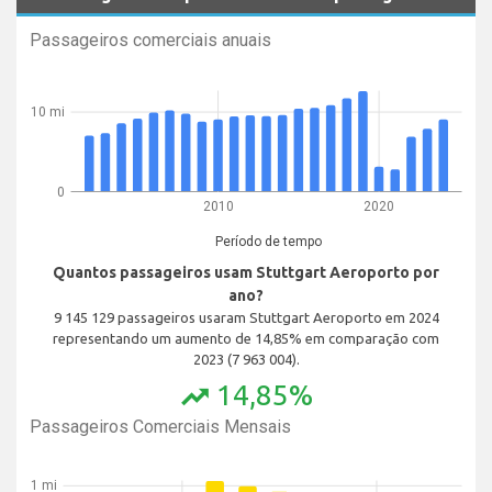
Passageiros comerciais anuais
10 mi
0
2010
2020
Período de tempo
Quantos passageiros usam Stuttgart Aeroporto por
ano?
9 145 129 passageiros usaram Stuttgart Aeroporto em 2024
representando um aumento de 14,85% em comparação com
2023 (7 963 004).
14,85%
trending_up
Passageiros Comerciais Mensais
1 mi