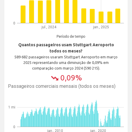
0
jul., 2024
jan., 2025
Período de tempo
Quantos passageiros usam Stuttgart Aeroporto
todos os meses?
589 682 passageiros usaram Stuttgart Aeroporto em março
2025 representando uma diminuição de 0,09% em
comparação com março 2024 (590 215).
0,09%
trending_down
Passageiros comerciais mensais (todos os meses)
1 mi
0
jan., 2010
jan., 2020