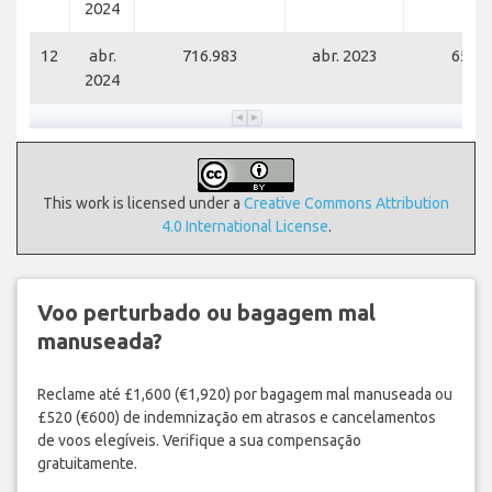
2024
12
abr.
716.983
abr. 2023
653.5
2024
This work is licensed under a
Creative Commons Attribution
4.0 International License
.
Voo perturbado ou bagagem mal
manuseada?
Reclame até £1,600 (€1,920) por bagagem mal manuseada ou
£520 (€600) de indemnização em atrasos e cancelamentos
de voos elegíveis. Verifique a sua compensação
gratuitamente.