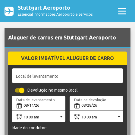
Stuttgart Aeroporto
Essencial Informações Aeroporto e Serviços
Aluguer de carros em Stuttgart Aeroporto
VALOR IMBATÍVEL ALUGUER DE CARRO
Local de levantamento
Devolução no mesmo local
Data de levantamento
Data de devolução
Idade do condutor: