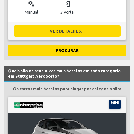
miscellaneous_services
login
Manual
3 Porta
VER DETALHES...
PROCURAR
Quais são os rent-a-car mais baratos em cada categoria
em Stuttgart Aeroporto?
Os carros mais baratos para alugar por categoria são:
MINI