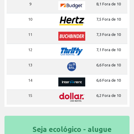
9
8,1 Fora de 10
10
7,5 Fora de 10
11
7,3 Fora de 10
12
7,1 Fora de 10
13
6,6 Fora de 10
14
6,6 Fora de 10
15
6,2 Fora de 10
Seja ecológico - alugue