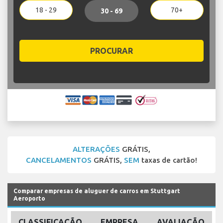
18 - 29
70+
30 - 69
PROCURAR
ALTERAÇÕES
GRÁTIS,
CANCELAMENTOS
GRÁTIS,
SEM
taxas de cartão!
Comparar empresas de aluguer de carros em Stuttgart
Aeroporto
CLASSIFICAÇÃO
EMPRESA
AVALIAÇÃO