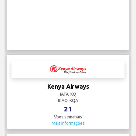
Kenya Airways
IATA: KQ
ICAO: KQA
21
Voos semanais
Mais informações