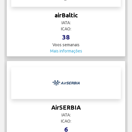
airBaltic
IATA:
ICAO:
38
Voos semanais
Mais informações
AirSERBIA
IATA:
ICAO:
6