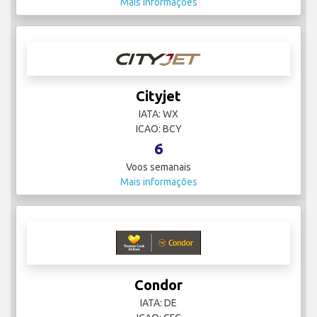
Mais informações
Cityjet
IATA: WX
ICAO: BCY
6
Voos semanais
Mais informações
Condor
IATA: DE