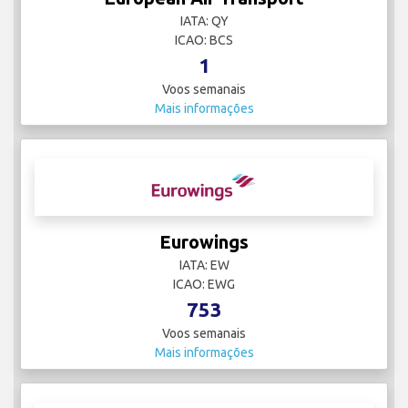
IATA: QY
ICAO: BCS
1
Voos semanais
Mais informações
Eurowings
IATA: EW
ICAO: EWG
753
Voos semanais
Mais informações