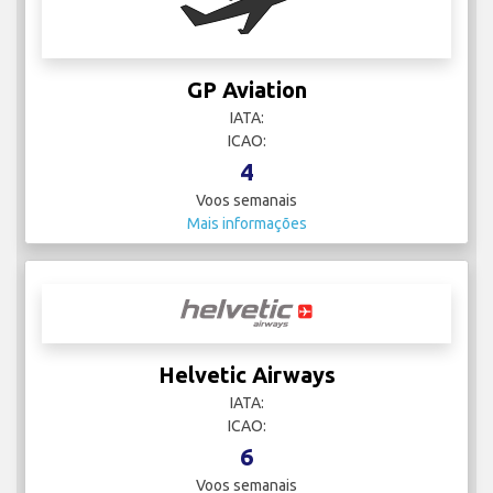
GP Aviation
IATA:
ICAO:
4
Voos semanais
Mais informações
Helvetic Airways
IATA:
ICAO:
6
Voos semanais