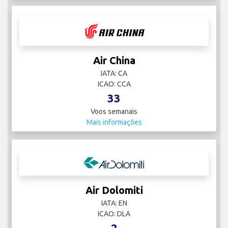
Air China
IATA: CA
ICAO: CCA
33
Voos semanais
Mais informações
Air Dolomiti
IATA: EN
ICAO: DLA
2