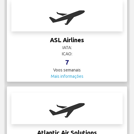
ASL Airlines
IATA:
ICAO:
7
Voos semanais
Mais informações
Atlantic Air Solutions