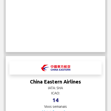
China Eastern Airlines
IATA: SHA
ICAO:
14
Voos semanais