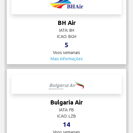
BH Air
IATA: 8H
ICAO: BGH
5
Voos semanais
Mais informações
Bulgaria Air
IATA: FB
ICAO: LZB
14
Voos semanais