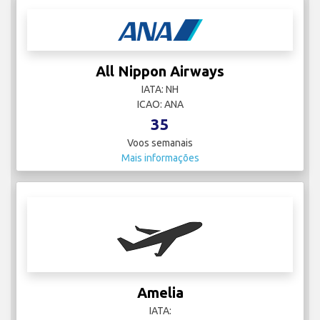
All Nippon Airways
IATA: NH
ICAO: ANA
35
Voos semanais
Mais informações
Amelia
IATA: