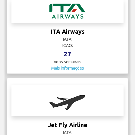
ITA Airways
IATA:
ICAO:
27
Voos semanais
Mais informações
Jet Fly Airline
IATA: