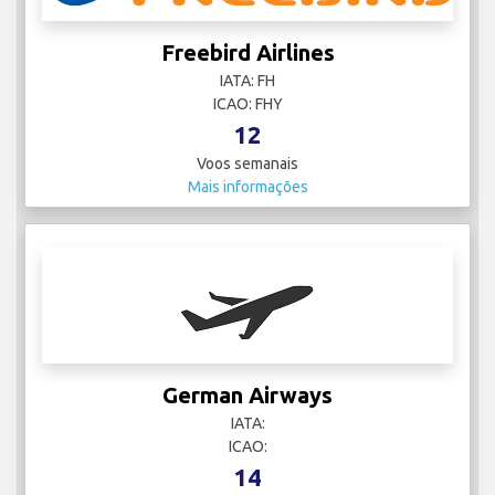
Freebird Airlines
IATA: FH
ICAO: FHY
12
Voos semanais
Mais informações
German Airways
IATA:
ICAO:
14