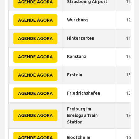
Strasbourg Airport
120
AGENDE AGORA
Wurzburg
120
AGENDE AGORA
Hinterzarten
115
AGENDE AGORA
Konstanz
120
AGENDE AGORA
Erstein
130
AGENDE AGORA
Friedrichshafen
130
AGENDE AGORA
Freiburg im
AGENDE AGORA
Breisgau Train
130
Station
Boofzheim
160
AGENDE AGORA