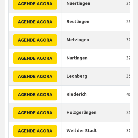
Nuertingen
35
AGENDE AGORA
Reutlingen
25
AGENDE AGORA
Metzingen
30
AGENDE AGORA
Nurtingen
32
AGENDE AGORA
Leonberg
35
AGENDE AGORA
Riederich
40
AGENDE AGORA
Holzgerlingen
25
AGENDE AGORA
Weil der Stadt
30
AGENDE AGORA