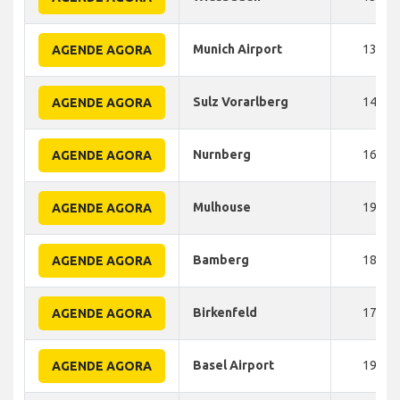
Munich Airport
130
AGENDE AGORA
Sulz Vorarlberg
140
AGENDE AGORA
Nurnberg
165
AGENDE AGORA
Mulhouse
190
AGENDE AGORA
Bamberg
180
AGENDE AGORA
Birkenfeld
170
AGENDE AGORA
Basel Airport
190
AGENDE AGORA