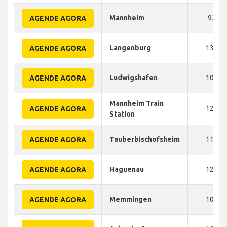
Mannheim
92
AGENDE AGORA
Langenburg
130
AGENDE AGORA
Ludwigshafen
105
AGENDE AGORA
Mannheim Train
120
AGENDE AGORA
Station
Tauberbischofsheim
110
AGENDE AGORA
Haguenau
120
AGENDE AGORA
Memmingen
100
AGENDE AGORA