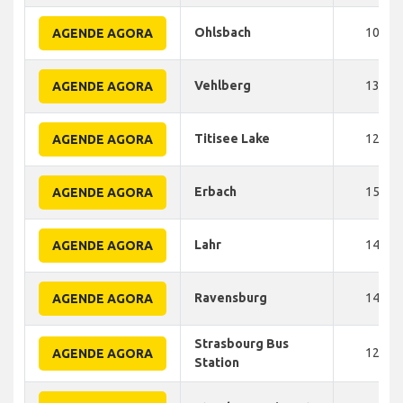
Ohlsbach
100
AGENDE AGORA
Vehlberg
135
AGENDE AGORA
Titisee Lake
120
AGENDE AGORA
Erbach
150
AGENDE AGORA
Lahr
145
AGENDE AGORA
Ravensburg
145
AGENDE AGORA
Strasbourg Bus
120
AGENDE AGORA
Station