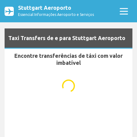
Stuttgart Aeroporto
Essencial Informações Aeroporto e Serviços
Taxi Transfers de e para Stuttgart Aeroporto
Encontre transferências de táxi com valor
imbatível
...