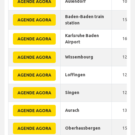
Aulendorf
103
AGENDE AGORA
Baden-Baden train
150
AGENDE AGORA
station
Karlsruhe Baden
160
AGENDE AGORA
Airport
Wissembourg
120
AGENDE AGORA
Loffingen
120
AGENDE AGORA
Singen
120
AGENDE AGORA
Aurach
130
AGENDE AGORA
Oberhausbergen
150
AGENDE AGORA