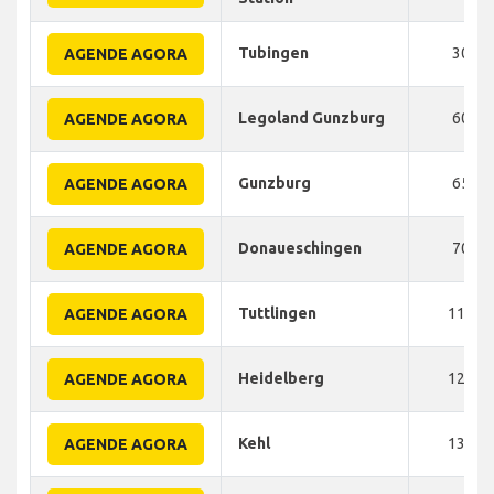
Tubingen
30
AGENDE AGORA
Legoland Gunzburg
60
AGENDE AGORA
Gunzburg
65
AGENDE AGORA
Donaueschingen
70
AGENDE AGORA
Tuttlingen
110
AGENDE AGORA
Heidelberg
125
AGENDE AGORA
Kehl
130
AGENDE AGORA