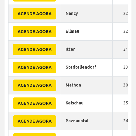
Nancy
225
AGENDE AGORA
Ellmau
220
AGENDE AGORA
Itter
210
AGENDE AGORA
Stadtallendorf
230
AGENDE AGORA
Mathon
300
AGENDE AGORA
Kelschau
250
AGENDE AGORA
Paznauntal
240
AGENDE AGORA