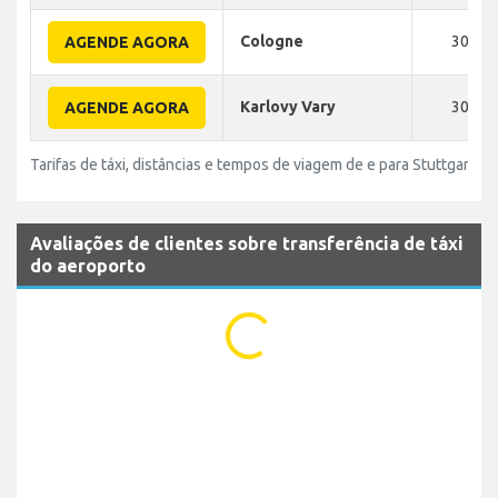
Cologne
300
AGENDE AGORA
Karlovy Vary
300
AGENDE AGORA
Tarifas de táxi, distâncias e tempos de viagem de e para Stuttgart A
Avaliações de clientes sobre transferência de táxi
do aeroporto
...