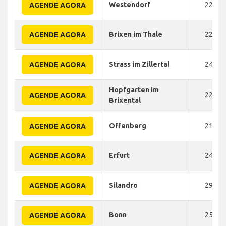
Westendorf
220
AGENDE AGORA
Brixen im Thale
220
AGENDE AGORA
Strass im Zillertal
245
AGENDE AGORA
Hopfgarten im
220
AGENDE AGORA
Brixental
Offenberg
210
AGENDE AGORA
Erfurt
240
AGENDE AGORA
Silandro
290
AGENDE AGORA
Bonn
250
AGENDE AGORA