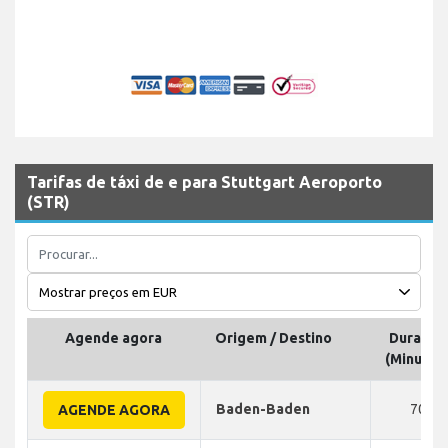
Tarifas de táxi de e para Stuttgart Aeroporto
(STR)
Agende agora
Origem / Destino
Duração
(Minutos
Baden-Baden
70
AGENDE AGORA