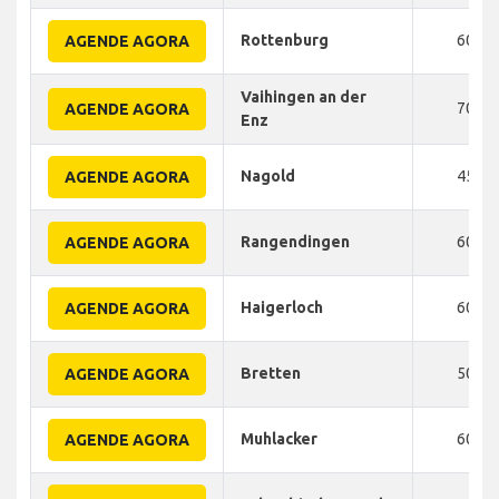
Rottenburg
60
AGENDE AGORA
Vaihingen an der
70
AGENDE AGORA
Enz
Nagold
45
AGENDE AGORA
Rangendingen
60
AGENDE AGORA
Haigerloch
60
AGENDE AGORA
Bretten
50
AGENDE AGORA
Muhlacker
60
AGENDE AGORA