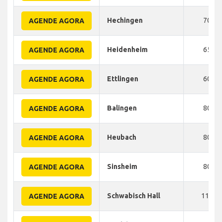
Hechingen
70
AGENDE AGORA
Heidenheim
65
AGENDE AGORA
Ettlingen
60
AGENDE AGORA
Balingen
80
AGENDE AGORA
Heubach
80
AGENDE AGORA
Sinsheim
80
AGENDE AGORA
Schwabisch Hall
110
AGENDE AGORA