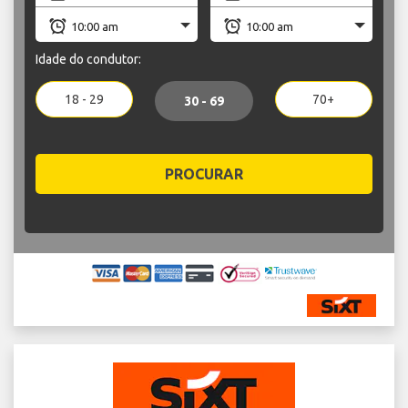
Idade do condutor:
18 - 29
70+
30 - 69
PROCURAR