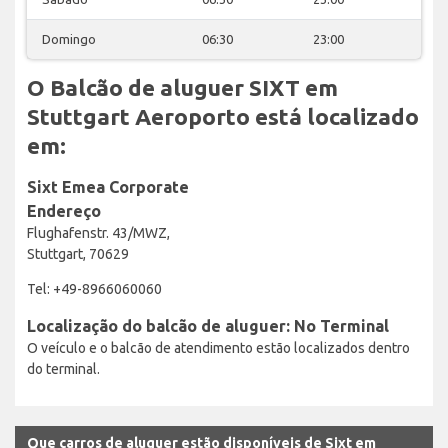
Domingo
06:30
23:00
O Balcão de aluguer SIXT em
Stuttgart Aeroporto está localizado
em:
Sixt Emea Corporate
Endereço
Flughafenstr. 43/MWZ,
Stuttgart, 70629
Tel: +49-8966060060
Localização do balcão de aluguer: No Terminal
O veículo e o balcão de atendimento estão localizados dentro
do terminal.
Que carros de aluguer estão disponíveis de Sixt em