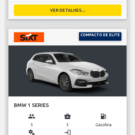
VER DETALHES...
COMPACTO DE ELITE
BMW 1 SERIES
group
business_center
local_gas_station
5
3
Gasolina
miscellaneous_services
login