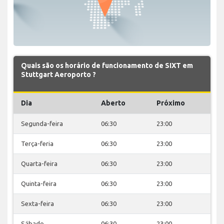
Quais são os horário de funcionamento de SIXT em
Stuttgart Aeroporto ?
Dia
Aberto
Próximo
Segunda-feira
06:30
23:00
Terça-feria
06:30
23:00
Quarta-feira
06:30
23:00
Quinta-feira
06:30
23:00
Sexta-feira
06:30
23:00
Sábado
06:30
23:00