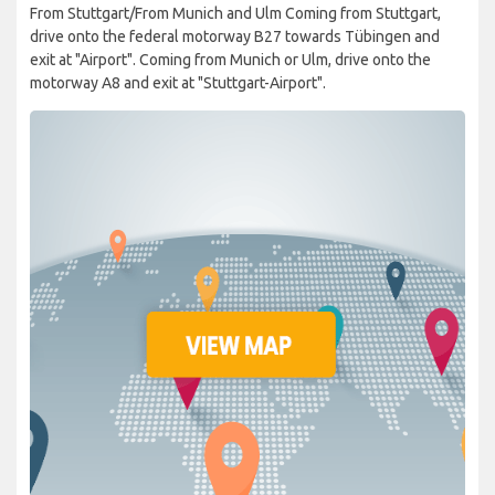
From Stuttgart/From Munich and Ulm Coming from Stuttgart,
drive onto the federal motorway B27 towards Tübingen and
exit at "Airport". Coming from Munich or Ulm, drive onto the
motorway A8 and exit at "Stuttgart-Airport".