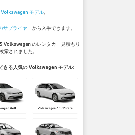
3
Volkswagen モデル
。
 のサプライヤー
から入手できます。
15 Volkswagen のレンタカー見積もり
検索されました。
きる人気の Volkswagen モデル:
wagen Golf
Volkswagen Golf Estate