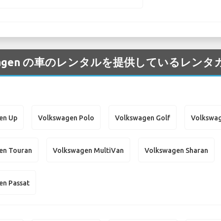
Volkswagen の車のレンタルを提供しているレ
en Up
Volkswagen Polo
Volkswagen Golf
Volkswag
en Touran
Volkswagen MultiVan
Volkswagen Sharan
en Passat