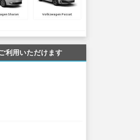
agen Sharan
Volkswagen Passat
港 でご利用いただけます