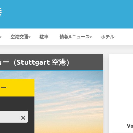
港
空港交通
駐車
情報&ニュース
ホテル
ー（Stuttgart 空港）
カー
Vo