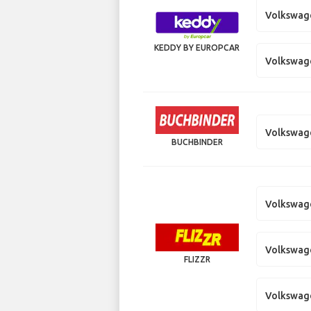
Volkswag
KEDDY BY EUROPCAR
Volkswage
Volkswag
BUCHBINDER
Volkswag
Volkswage
FLIZZR
Volkswag