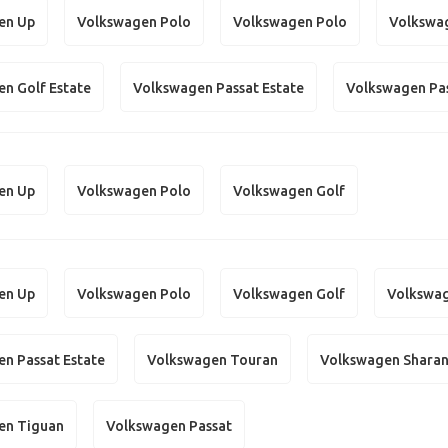
en Up
Volkswagen Polo
Volkswagen Polo
Volkswa
n Golf Estate
Volkswagen Passat Estate
Volkswagen Pa
en Up
Volkswagen Polo
Volkswagen Golf
en Up
Volkswagen Polo
Volkswagen Golf
Volkswag
n Passat Estate
Volkswagen Touran
Volkswagen Shara
en Tiguan
Volkswagen Passat