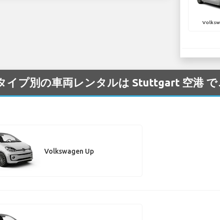
Volksw
プ/タイプ別の車両レンタルは Stuttgart 空
Volkswagen Up