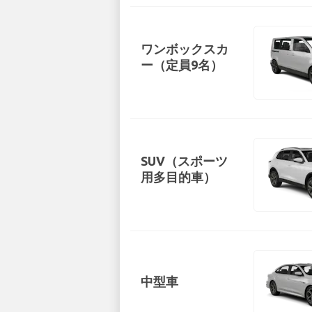
ワンボックスカ
ー（定員9名）
SUV（スポーツ
用多目的車）
中型車