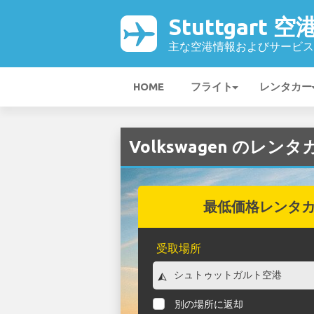
Stuttgart 空
主な空港情報およびサービス
HOME
フライト
レンタカー
Volkswagen のレンタカ
最低価格レンタ
受取場所
別の場所に返却