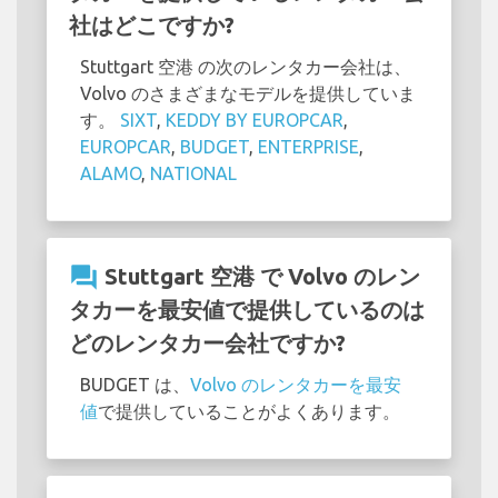
社はどこですか?
Stuttgart 空港 の次のレンタカー会社は、
Volvo のさまざまなモデルを提供していま
す。
SIXT
,
KEDDY BY EUROPCAR
,
EUROPCAR
,
BUDGET
,
ENTERPRISE
,
ALAMO
,
NATIONAL
question_answer
Stuttgart 空港 で Volvo のレン
タカーを最安値で提供しているのは
どのレンタカー会社ですか?
BUDGET は、
Volvo のレンタカーを最安
値
で提供していることがよくあります。