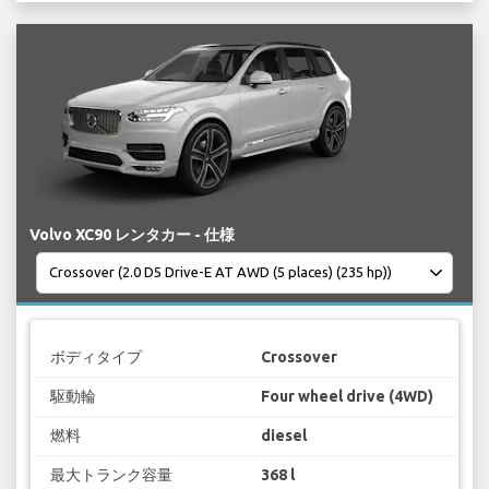
Volvo XC90 レンタカー - 仕様
ボディタイプ
Crossover
駆動輪
Four wheel drive (4WD)
燃料
diesel
最大トランク容量
368 l