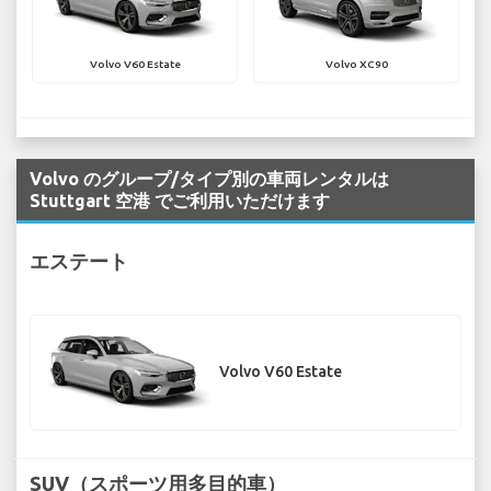
Volvo V60 Estate
Volvo XC90
Volvo のグループ/タイプ別の車両レンタルは
Stuttgart 空港 でご利用いただけます
エステート
Volvo V60 Estate
SUV（スポーツ用多目的車）