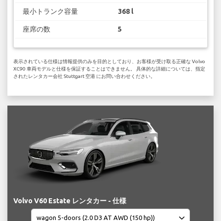
最小トランク容量
368 l
座席の数
5
表示されている仕様は情報提供のみを目的としており、お客様が受け取る正確な Volvo
XC90 車両モデルと仕様を保証することはできません。 具体的な詳細については、指定
されたレンタカー会社 Stuttgart 空港 にお問い合わせください。
Volvo V60 Estate レンタカー - 仕様