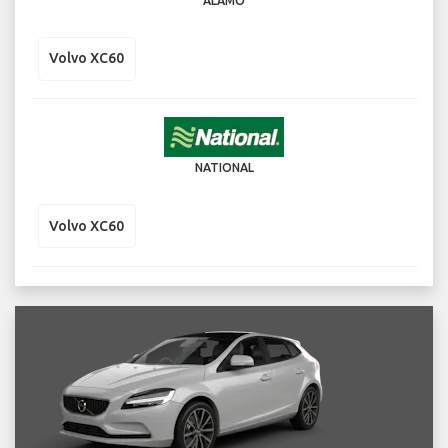
ALAMO
Volvo XC60
NATIONAL
Volvo XC60