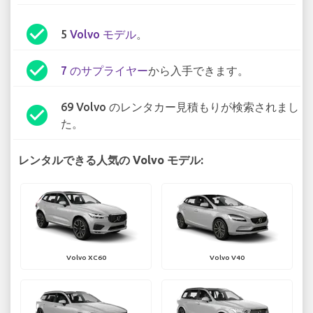
check_circle
5
Volvo モデル
。
check_circle
7 のサプライヤー
から入手できます。
69 Volvo のレンタカー見積もりが検索されまし
check_circle
た。
レンタルできる人気の Volvo モデル:
Volvo XC60
Volvo V40