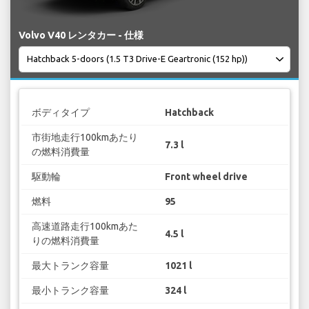
Volvo V40 レンタカー - 仕様
ボディタイプ
Hatchback
市街地走行100kmあたり
7.3 l
の燃料消費量
駆動輪
Front wheel drive
燃料
95
高速道路走行100kmあた
4.5 l
りの燃料消費量
最大トランク容量
1021 l
最小トランク容量
324 l