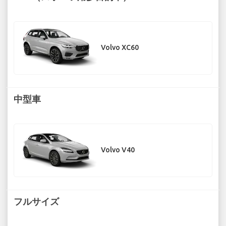
Volvo XC60
中型車
Volvo V40
フルサイズ