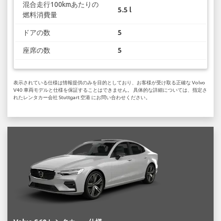
混合走行100kmあたりの
5.5 l
燃料消費量
ドアの数
5
座席の数
5
表示されている仕様は情報提供のみを目的としており、お客様が受け取る正確な Volvo
V40 車両モデルと仕様を保証することはできません。 具体的な詳細については、指定さ
れたレンタカー会社 Stuttgart 空港 にお問い合わせください。