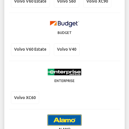
Volvo V60 Estate
Volvo S60
Volvo XC90
BUDGET
Volvo V60 Estate
Volvo V40
ENTERPRISE
Volvo XC60