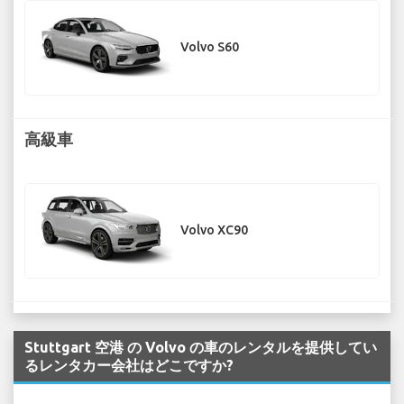
Volvo S60
高級車
Volvo XC90
Stuttgart 空港 の Volvo の車のレンタルを提供してい
るレンタカー会社はどこですか?