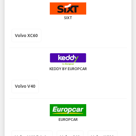
SIXT
Volvo XC60
KEDDY BY EUROPCAR
Volvo V40
EUROPCAR