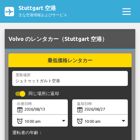
Stuttgart 空港
主な空港情報およびサービス
Volvo のレンタカー（Stuttgart 空港）
最低価格レンタカー
受取場所
同じ場所に返却
出発日時
返却日時
運転者の年齢：