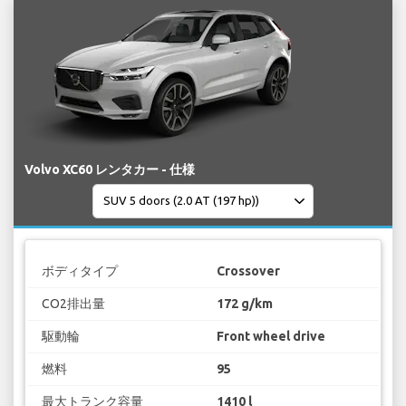
Volvo XC60 レンタカー - 仕様
ボディタイプ
Crossover
CO2排出量
172 g/km
駆動輪
Front wheel drive
燃料
95
最大トランク容量
1410 l