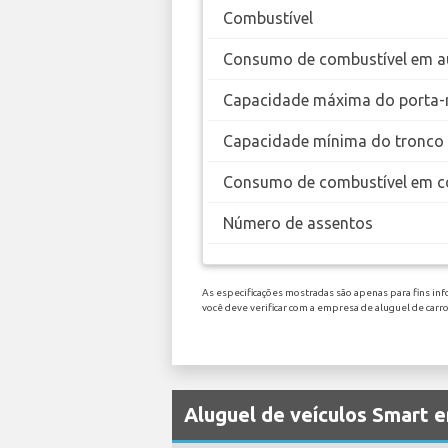
Combustível
Consumo de combustível em a
Capacidade máxima do porta-
Capacidade mínima do tronco
Consumo de combustível em c
Número de assentos
As especificações mostradas são apenas para fins inf
você deve verificar com a empresa de aluguel de carr
Aluguel de veículos Smart 