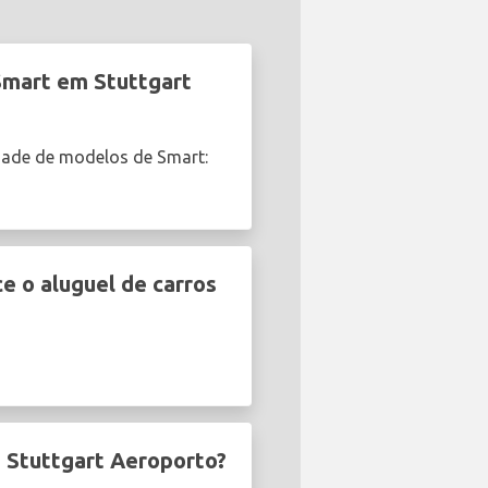
Smart em Stuttgart
dade de modelos de Smart:
e o aluguel de carros
m Stuttgart Aeroporto?