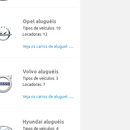
Opel aluguéis
Tipos de veículos: 10
Locadoras: 12
V
eja os carros de aluguel de Opel
Volvo aluguéis
Tipos de veículos: 5
Locadoras: 7
V
eja os carros de aluguel de Volvo
Hyundai aluguéis
Tipos de veículos: 4