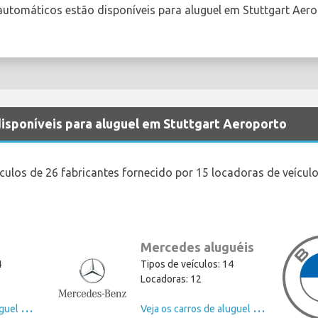
automáticos estão disponíveis para aluguel em Stuttgart Aer
disponíveis para aluguel em Stuttgart Aeroporto
culos de 26 fabricantes fornecido por 15 locadoras de veícul
Mercedes aluguéis
4
Tipos de veículos: 14
Locadoras: 12
V
eja os carros de aluguel de Ford
V
eja os carros de aluguel de Mercedes