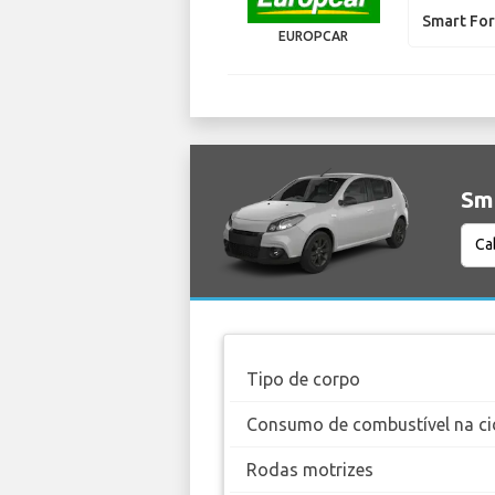
Smart For
EUROPCAR
Sma
Tipo de corpo
Consumo de combustível na ci
Rodas motrizes