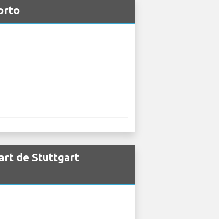
orto
art de Stuttgart