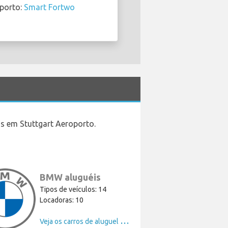
oporto:
Smart Fortwo
os em Stuttgart Aeroporto.
BMW aluguéis
Tipos de veículos: 14
Locadoras: 10
V
eja os carros de aluguel de BMW